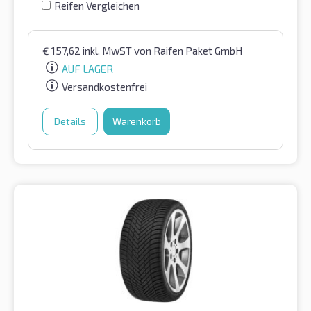
Reifen Vergleichen
€
157,62
inkl. MwST
von Raifen Paket GmbH
AUF LAGER
Versandkostenfrei
Details
Warenkorb