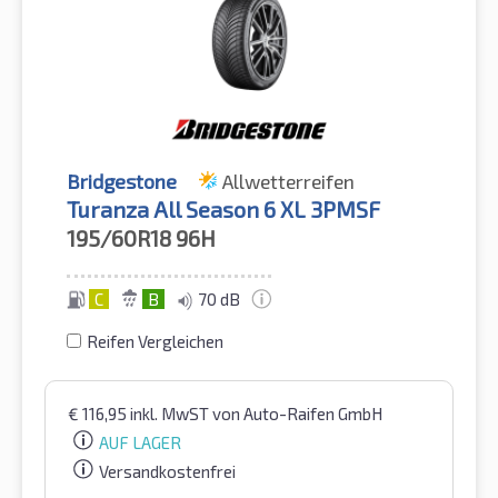
Bridgestone
Allwetterreifen
Turanza All Season 6 XL 3PMSF
195/60R18
96H
C
B
70 dB
Reifen Vergleichen
€
116,95
inkl. MwST
von Auto-Raifen GmbH
AUF LAGER
Versandkostenfrei