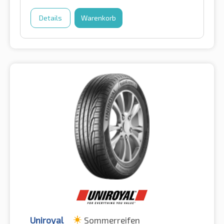
Details
Warenkorb
Uniroyal
Sommerreifen