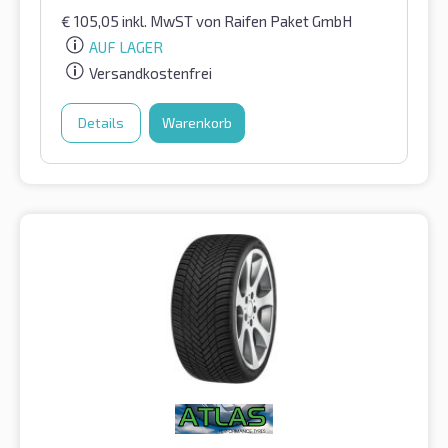
€
105,05
inkl. MwST
von Raifen Paket GmbH
AUF LAGER
Versandkostenfrei
Details
Warenkorb