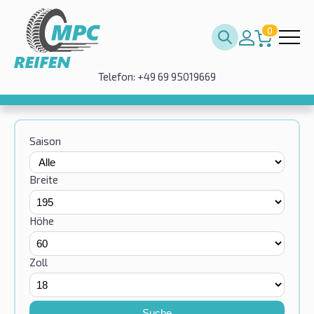
0
Telefon: +49 69 95019669
Saison
Breite
Höhe
Zoll
Suche