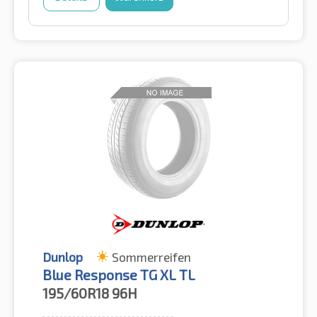
Dunlop
Sommerreifen
Blue Response TG XL TL
195/60R18
96H