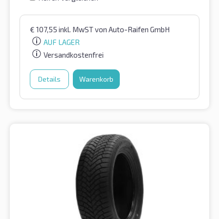
€
107,55
inkl. MwST
von Auto-Raifen GmbH
AUF LAGER
Versandkostenfrei
Details
Warenkorb