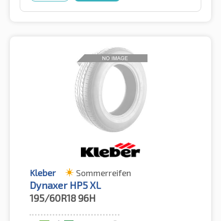
Kleber
Sommerreifen
Dynaxer HP5 XL
195/60R18
96H