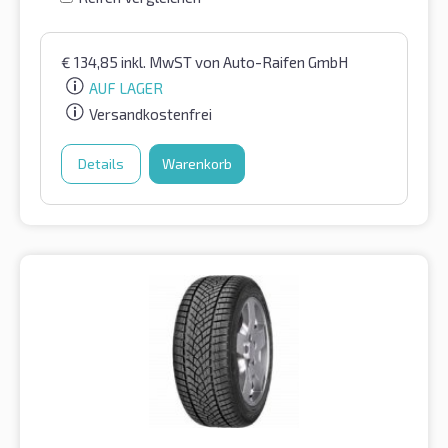
€
134,85
inkl. MwST
von Auto-Raifen GmbH
AUF LAGER
Versandkostenfrei
Details
Warenkorb