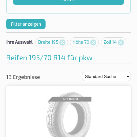
Filter anzeigen
Ihre Auswahl:
Breite 195
Höhe 70
Zoll 14
Reifen 195/70 R14 für pkw
13 Ergebnisse