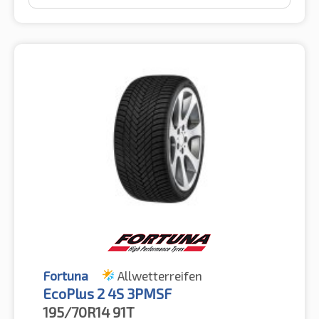
Fortuna
Allwetterreifen
EcoPlus 2 4S 3PMSF
195/70R14
91T