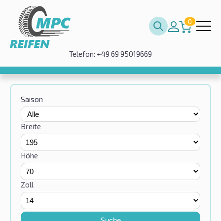
0
Telefon: +49 69 95019669
Saison
Breite
Höhe
Zoll
Suche