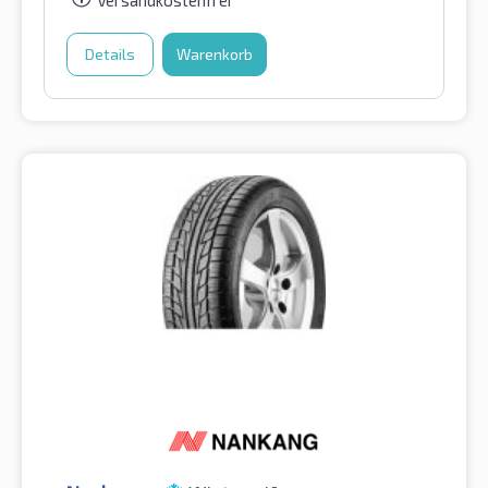
Details
Warenkorb