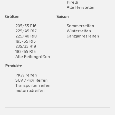
Pirelli
Alle Hersteller
Größen
Saison
205/55 R16
Sommerreifen
225/45 R17
Winterreifen
225/40 R18
Ganzjahresreifen
195/65 R15
235/35 R19
185/65 R15
Alle Reifengrößen
Produkte
PKW reifen
SUV / 4x4 Reifen
Transporter reifen
motorradreifen