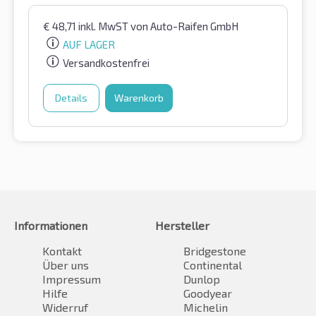
€
48,71
inkl. MwST
von Auto-Raifen GmbH
AUF LAGER
Versandkostenfrei
Details
Warenkorb
Informationen
Hersteller
Kontakt
Bridgestone
Über uns
Continental
Impressum
Dunlop
Hilfe
Goodyear
Widerruf
Michelin