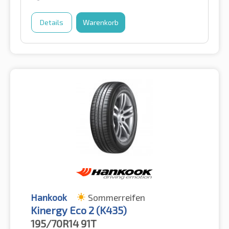
Details
Warenkorb
Hankook
Sommerreifen
Kinergy Eco 2 (K435)
195/70R14
91T