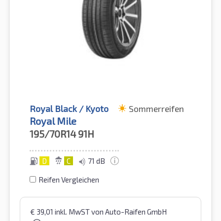
Royal Black / Kyoto
Sommerreifen
Royal Mile
195/70R14
91H
D
C
71 dB
Reifen Vergleichen
€
39,01
inkl. MwST
von Auto-Raifen GmbH