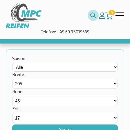
0
Telefon: +49 69 95019669
Saison
Breite
Höhe
Zoll
Suche