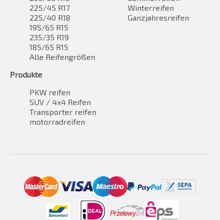
225/45 R17
Winterreifen
225/40 R18
Ganzjahresreifen
195/65 R15
235/35 R19
185/65 R15
Alle Reifengrößen
Produkte
PKW reifen
SUV / 4x4 Reifen
Transporter reifen
motorradreifen