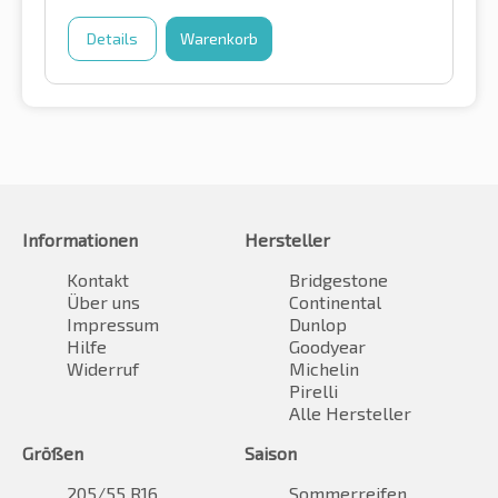
Details
Warenkorb
Informationen
Hersteller
Kontakt
Bridgestone
Über uns
Continental
Impressum
Dunlop
Hilfe
Goodyear
Widerruf
Michelin
Pirelli
Alle Hersteller
Größen
Saison
205/55 R16
Sommerreifen