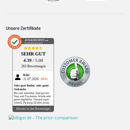
Unsere Zertifikate
AUSGEZEICHNET
.org
Kundenbewertungen
SEHR GUT
4.39
/ 5.00
263 Bewertungen
Kiki
11.07.2026
Mehr
Sehr gute Reifen, sehr guter
Verkäufer
Bin sehr zufrieden. Sind gut bei
Nass und Trockenen. Wurde sehr
gerne empfehlen. Versand super
schnell, Packung 👌🏻 alles prima
Hinweis zu den Bewertungen