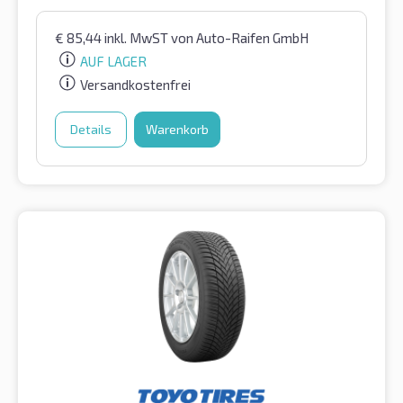
€
85,44
inkl. MwST
von Auto-Raifen GmbH
AUF LAGER
Versandkostenfrei
Details
Warenkorb