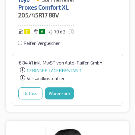
Proxes Comfort XL
205/45R17
88V
D
A
70 dB
Reifen Vergleichen
€
84,41
inkl. MwST
von Auto-Raifen GmbH
GERINGER LAGERBESTAND
Versandkostenfrei
Details
Warenkorb