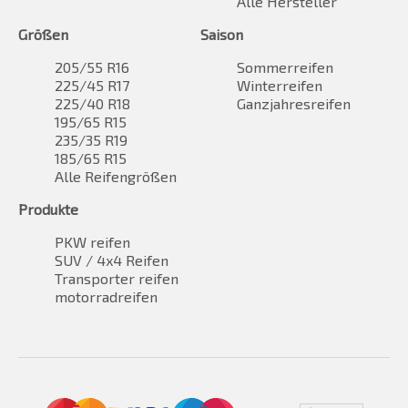
Alle Hersteller
Größen
Saison
205/55 R16
Sommerreifen
225/45 R17
Winterreifen
225/40 R18
Ganzjahresreifen
195/65 R15
235/35 R19
185/65 R15
Alle Reifengrößen
Produkte
PKW reifen
SUV / 4x4 Reifen
Transporter reifen
motorradreifen