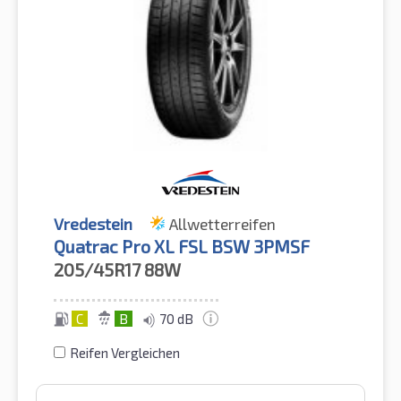
Vredestein
Allwetterreifen
Quatrac Pro XL FSL BSW 3PMSF
205/45R17
88W
C
B
70 dB
Reifen Vergleichen