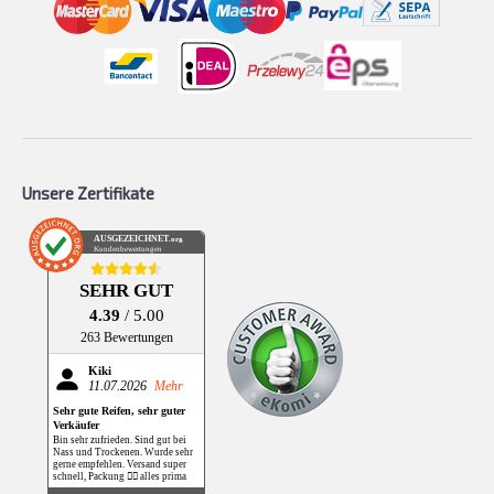
Unsere Zertifikate
AUSGEZEICHNET
.org
Kundenbewertungen
SEHR GUT
4.39
/ 5.00
263 Bewertungen
Kiki
11.07.2026
Mehr
Sehr gute Reifen, sehr guter
Verkäufer
Bin sehr zufrieden. Sind gut bei
Nass und Trockenen. Wurde sehr
gerne empfehlen. Versand super
schnell, Packung 👌🏻 alles prima