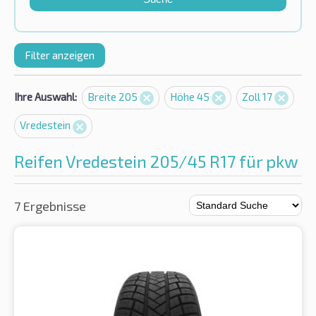
Filter anzeigen
Ihre Auswahl:
Breite 205
Höhe 45
Zoll 17
Vredestein
Reifen Vredestein 205/45 R17 für pkw
7 Ergebnisse