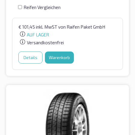
Reifen Vergleichen
€
101,45
inkl. MwST
von Raifen Paket GmbH
AUF LAGER
Versandkostenfrei
Details
Warenkorb