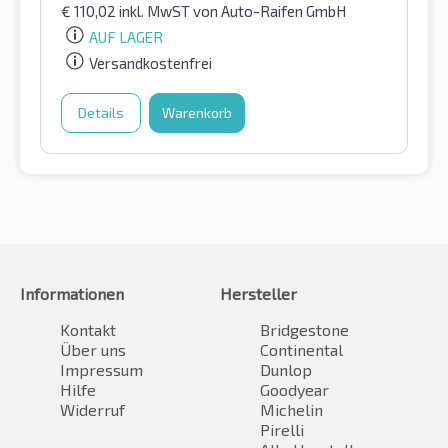
€
110,02
inkl. MwST
von Auto-Raifen GmbH
AUF LAGER
Versandkostenfrei
Details
Warenkorb
Informationen
Hersteller
Kontakt
Bridgestone
Über uns
Continental
Impressum
Dunlop
Hilfe
Goodyear
Widerruf
Michelin
Pirelli