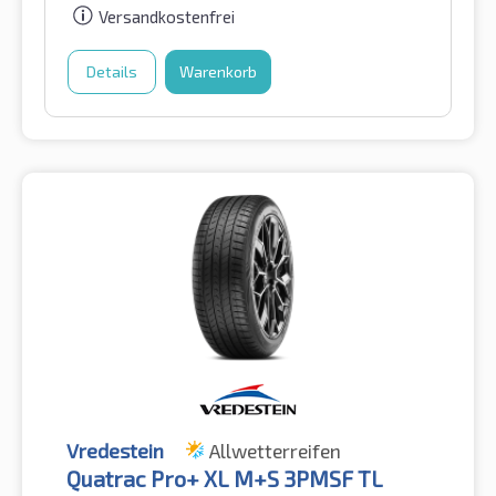
Versandkostenfrei
Details
Warenkorb
Vredestein
Allwetterreifen
Quatrac Pro+ XL M+S 3PMSF TL