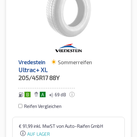
Vredestein
Sommerreifen
Ultrac+ XL
205/45R17
88Y
B
A
69 dB
Reifen Vergleichen
€
91,99
inkl. MwST
von Auto-Raifen GmbH
AUF LAGER