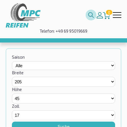
0
Telefon: +49 69 95019669
Saison
Breite
Höhe
Zoll
Suche