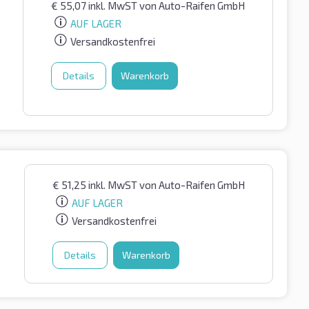
€
55,07
inkl. MwST
von Auto-Raifen GmbH
AUF LAGER
Versandkostenfrei
Details
Warenkorb
€
51,25
inkl. MwST
von Auto-Raifen GmbH
AUF LAGER
Versandkostenfrei
Details
Warenkorb