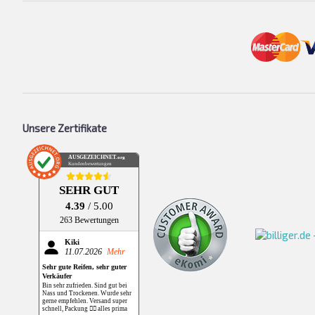
Unsere Zertifikate
AUSGEZEICHNET
.org
Kundenbewertungen
SEHR GUT
4.39
/ 5.00
263 Bewertungen
Kiki
11.07.2026
Mehr
Sehr gute Reifen, sehr guter
Verkäufer
Bin sehr zufrieden. Sind gut bei
Nass und Trockenen. Wurde sehr
gerne empfehlen. Versand super
schnell, Packung 👌🏻 alles prima