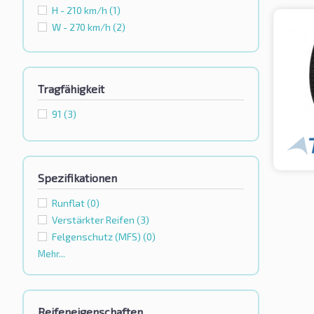
H - 210 km/h
(1)
W - 270 km/h
(2)
Tragfähigkeit
91
(3)
Spezifikationen
Runflat
(0)
Verstärkter Reifen
(3)
Felgenschutz (MFS)
(0)
Mehr...
Reifeneigenschaften