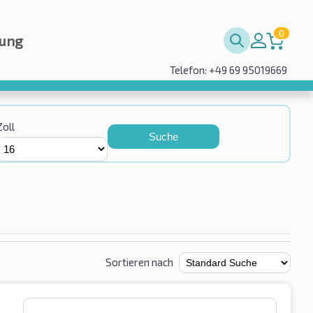
0
rung
Telefon: +49 69 95019669
Zoll
Suche
Sortieren nach