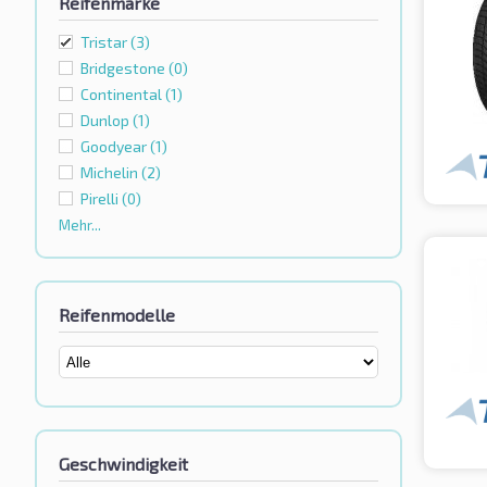
Reifenmarke
Tristar
(3)
Bridgestone
(0)
Continental
(1)
Dunlop
(1)
Goodyear
(1)
Michelin
(2)
Pirelli
(0)
Mehr...
Reifenmodelle
Geschwindigkeit