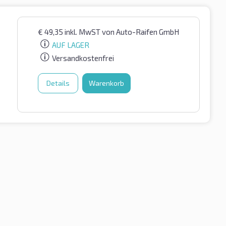
€
49,35
inkl. MwST
von Auto-Raifen GmbH
AUF LAGER
Versandkostenfrei
Details
Warenkorb