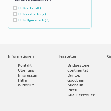
EU Kraftstoff
(3)
EU Nasshaftung
(3)
EU Rollgeräusch
(2)
Informationen
Hersteller
G
Kontakt
Bridgestone
Über uns
Continental
Impressum
Dunlop
Hilfe
Goodyear
Widerruf
Michelin
Pirelli
Alle Hersteller