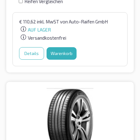
Reifen Vergleichen
€
110,62
inkl. MwST
von Auto-Raifen GmbH
AUF LAGER
Versandkostenfrei
Details
Warenkorb