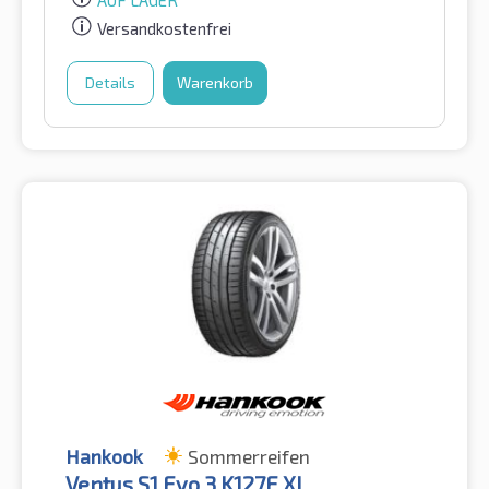
AUF LAGER
Versandkostenfrei
Details
Warenkorb
Hankook
Sommerreifen
Ventus S1 Evo 3 K127E XL