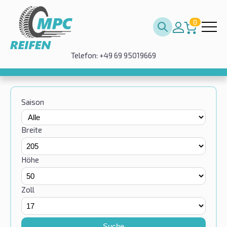
0
Telefon: +49 69 95019669
Saison
Breite
Höhe
Zoll
Suche