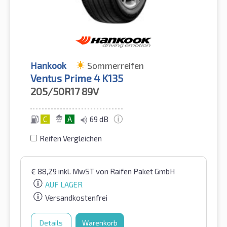
Hankook
Sommerreifen
Ventus Prime 4 K135
205/50R17
89V
C
A
69 dB
Reifen Vergleichen
€
88,29
inkl. MwST
von Raifen Paket GmbH
AUF LAGER
Versandkostenfrei
Details
Warenkorb