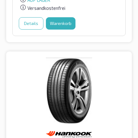
AUF LAGER
Versandkostenfrei
Details
Warenkorb