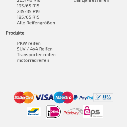
195/65 R15
235/35 R19
185/65 R15
Alle Reifengrößen
Produkte
PKW reifen
SUV / 4x4 Reifen
Transporter reifen
motorradreifen