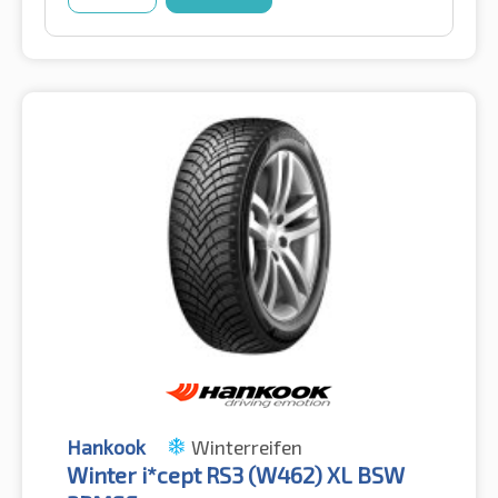
Hankook
Winterreifen
Winter i*cept RS3 (W462) XL BSW