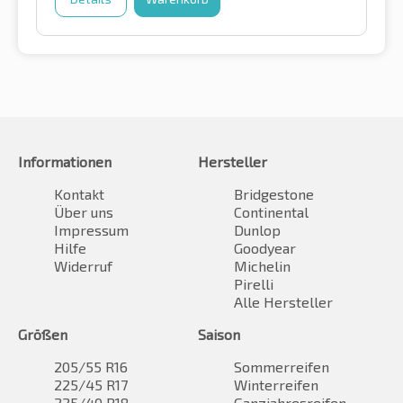
Informationen
Hersteller
Kontakt
Bridgestone
Über uns
Continental
Impressum
Dunlop
Hilfe
Goodyear
Widerruf
Michelin
Pirelli
Alle Hersteller
Größen
Saison
205/55 R16
Sommerreifen
225/45 R17
Winterreifen
225/40 R18
Ganzjahresreifen