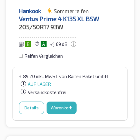
Hankook
Sommerreifen
Ventus Prime 4 K135 XL BSW
205/50R17
93W
B
A
69 dB
Reifen Vergleichen
€
89,20
inkl. MwST
von Raifen Paket GmbH
AUF LAGER
Versandkostenfrei
Details
Warenkorb