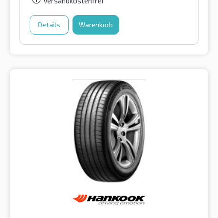
Versandkostenfrei
Details
Warenkorb