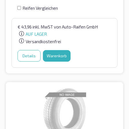
Reifen Vergleichen
€
43,96
inkl. MwST
von Auto-Raifen GmbH
AUF LAGER
Versandkostenfrei
Details
Warenkorb