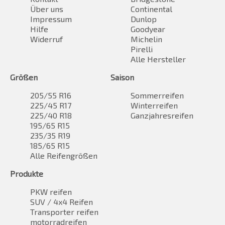
Über uns
Continental
Impressum
Dunlop
Hilfe
Goodyear
Widerruf
Michelin
Pirelli
Alle Hersteller
Größen
Saison
205/55 R16
Sommerreifen
225/45 R17
Winterreifen
225/40 R18
Ganzjahresreifen
195/65 R15
235/35 R19
185/65 R15
Alle Reifengrößen
Produkte
PKW reifen
SUV / 4x4 Reifen
Transporter reifen
motorradreifen