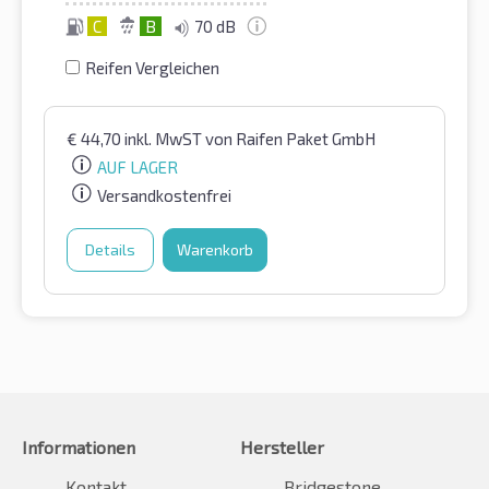
C
B
70 dB
Reifen Vergleichen
€
44,70
inkl. MwST
von Raifen Paket GmbH
AUF LAGER
Versandkostenfrei
Details
Warenkorb
Informationen
Hersteller
Kontakt
Bridgestone