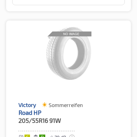
Victory
Sommerreifen
Road HP
205/55R16
91W