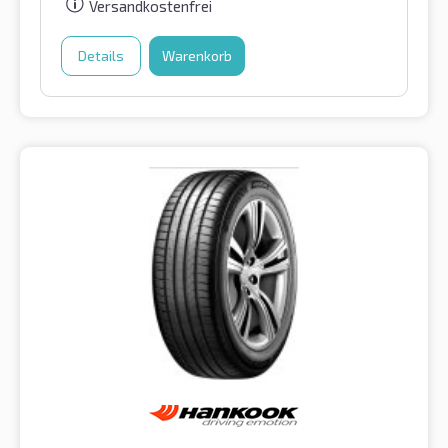
Versandkostenfrei
Details
Warenkorb