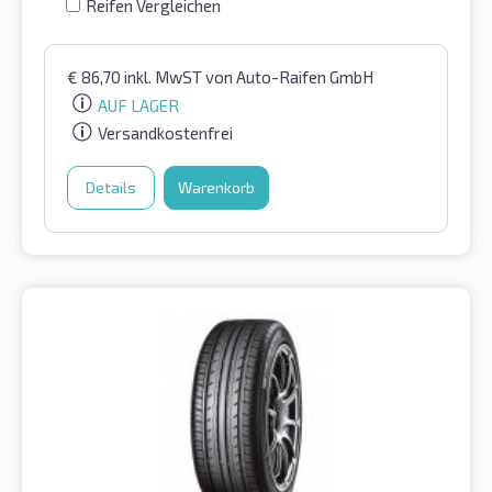
Reifen Vergleichen
€
86,70
inkl. MwST
von Auto-Raifen GmbH
AUF LAGER
Versandkostenfrei
Details
Warenkorb