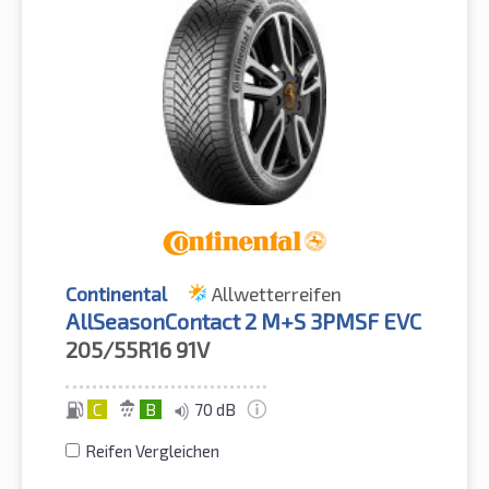
Continental
Allwetterreifen
AllSeasonContact 2 M+S 3PMSF EVC
205/55R16
91V
C
B
70 dB
Reifen Vergleichen