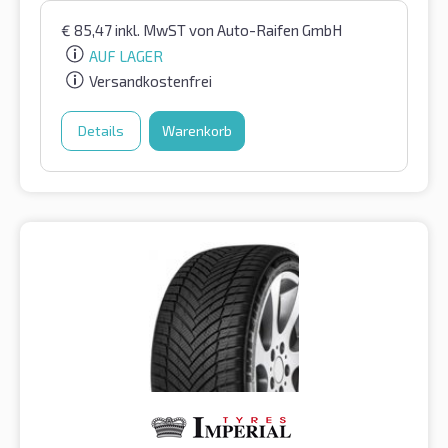
€
85,47
inkl. MwST
von Auto-Raifen GmbH
AUF LAGER
Versandkostenfrei
Details
Warenkorb