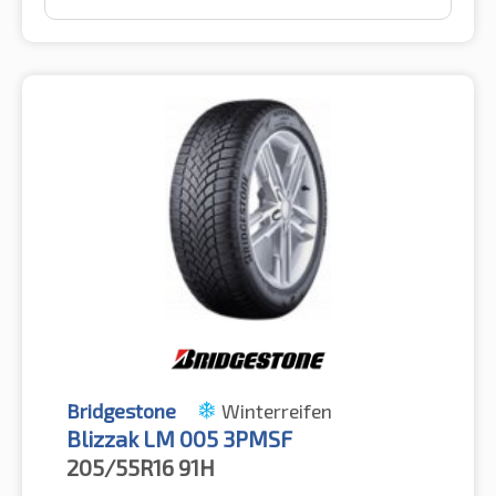
Bridgestone
Winterreifen
Blizzak LM 005 3PMSF
205/55R16
91H