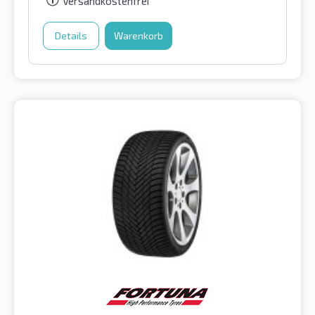
Versandkostenfrei
Details
Warenkorb