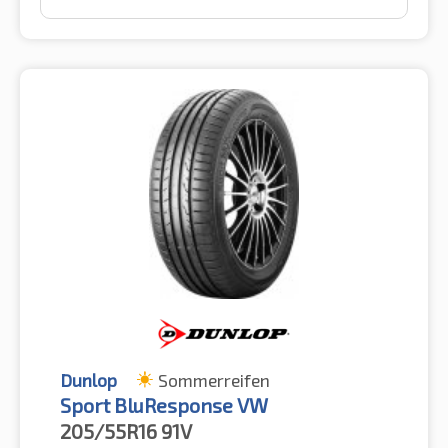
Dunlop
Sommerreifen
Sport BluResponse VW
205/55R16
91V