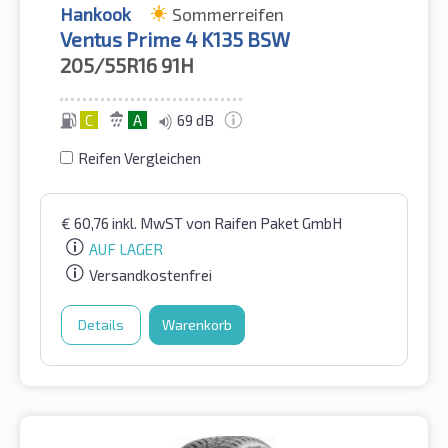
Hankook
Sommerreifen
Ventus Prime 4 K135 BSW
205/55R16
91H
C
A
69 dB
Reifen Vergleichen
€
60,76
inkl. MwST
von Raifen Paket GmbH
AUF LAGER
Versandkostenfrei
Details
Warenkorb