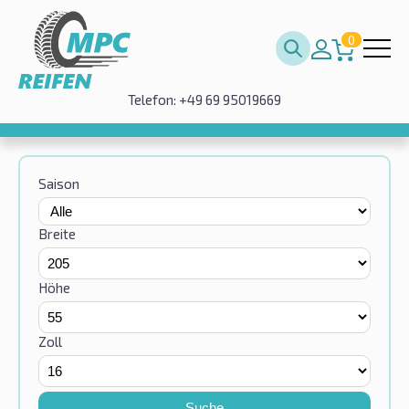
0
Telefon: +49 69 95019669
Saison
Breite
Höhe
Zoll
Suche