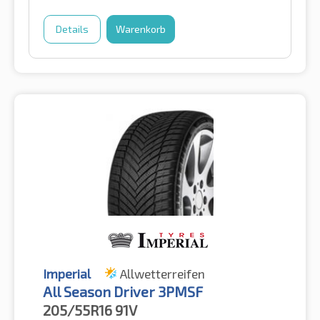
Details
Warenkorb
Imperial
Allwetterreifen
All Season Driver 3PMSF
205/55R16
91V