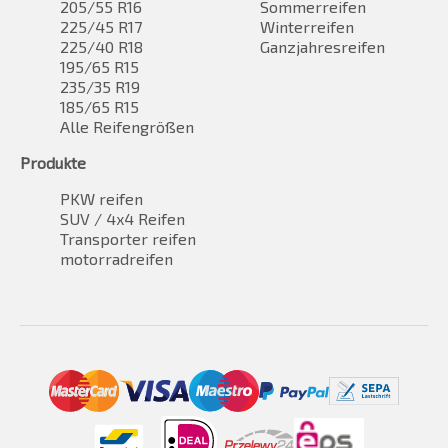
205/55 R16
Sommerreifen
225/45 R17
Winterreifen
225/40 R18
Ganzjahresreifen
195/65 R15
235/35 R19
185/65 R15
Alle Reifengrößen
Produkte
PKW reifen
SUV / 4x4 Reifen
Transporter reifen
motorradreifen