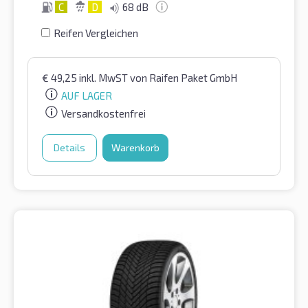
C
D
68 dB
Reifen Vergleichen
€
49,25
inkl. MwST
von Raifen Paket GmbH
AUF LAGER
Versandkostenfrei
Details
Warenkorb