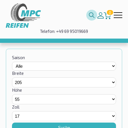
0
Telefon: +49 69 95019669
Saison
Breite
Höhe
Zoll
Suche