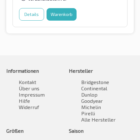
Details
Warenkorb
Informationen
Hersteller
Kontakt
Bridgestone
Über uns
Continental
Impressum
Dunlop
Hilfe
Goodyear
Widerruf
Michelin
Pirelli
Alle Hersteller
Größen
Saison