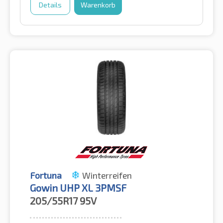
Details
Warenkorb
Fortuna
Winterreifen
Gowin UHP XL 3PMSF
205/55R17
95V