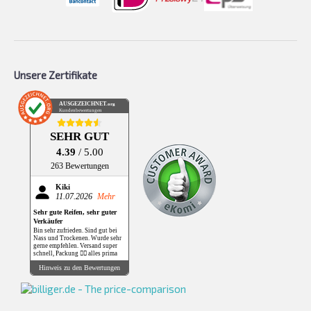
Unsere Zertifikate
AUSGEZEICHNET
.org
Kundenbewertungen
SEHR GUT
4.39
/ 5.00
263 Bewertungen
Kiki
11.07.2026
Mehr
Sehr gute Reifen, sehr guter
Verkäufer
Bin sehr zufrieden. Sind gut bei
Nass und Trockenen. Wurde sehr
gerne empfehlen. Versand super
schnell, Packung 👌🏻 alles prima
Hinweis zu den Bewertungen