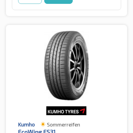
Kumho
Sommerreifen
EcoWing ES31