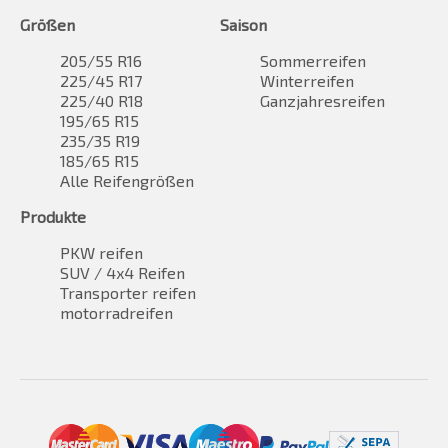
Größen
Saison
205/55 R16
Sommerreifen
225/45 R17
Winterreifen
225/40 R18
Ganzjahresreifen
195/65 R15
235/35 R19
185/65 R15
Alle Reifengrößen
Produkte
PKW reifen
SUV / 4x4 Reifen
Transporter reifen
motorradreifen