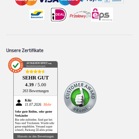
Unsere Zertifikate
AUSGEZEICHNET
.org
Kundenbewertungen
SEHR GUT
4.39
/ 5.00
263 Bewertungen
Kiki
11.07.2026
Mehr
Sehr gute Reifen, sehr guter
Verkäufer
Bin sehr zufrieden. Sind gut bei
Nass und Trockenen. Wurde sehr
gerne empfehlen. Versand super
schnell, Packung 👌🏻 alles prima
Hinweis zu den Bewertungen