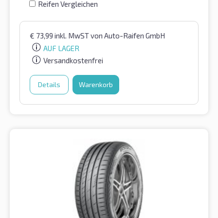
Reifen Vergleichen
€
73,99
inkl. MwST
von Auto-Raifen GmbH
AUF LAGER
Versandkostenfrei
Details
Warenkorb