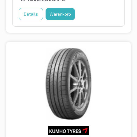
Details
Warenkorb