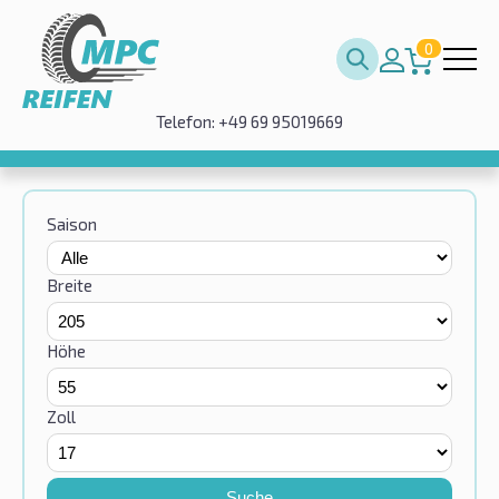
0
Telefon: +49 69 95019669
Saison
Breite
Höhe
Zoll
Suche