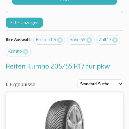
Filter anzeigen
Ihre Auswahl:
Breite 205
Höhe 55
Zoll 17
Kumho
Reifen Kumho 205/55 R17 für pkw
6 Ergebnisse