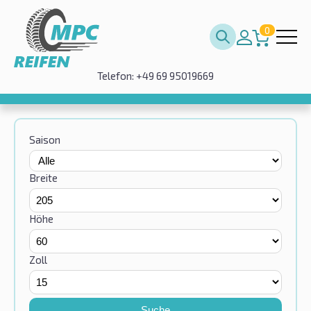
0
Telefon: +49 69 95019669
Saison
Breite
Höhe
Zoll
Suche