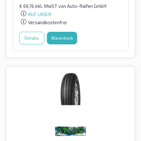
€
69,76
inkl. MwST
von Auto-Raifen GmbH
AUF LAGER
Versandkostenfrei
Details
Warenkorb