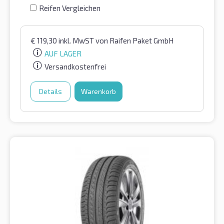
Reifen Vergleichen
€
119,30
inkl. MwST
von Raifen Paket GmbH
AUF LAGER
Versandkostenfrei
Details
Warenkorb