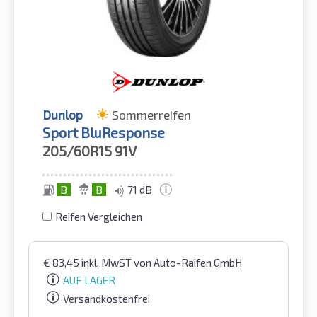
Dunlop
Sommerreifen
Sport BluResponse
205/60R15
91V
B
B
71 dB
Reifen Vergleichen
€
83,45
inkl. MwST
von Auto-Raifen GmbH
AUF LAGER
Versandkostenfrei