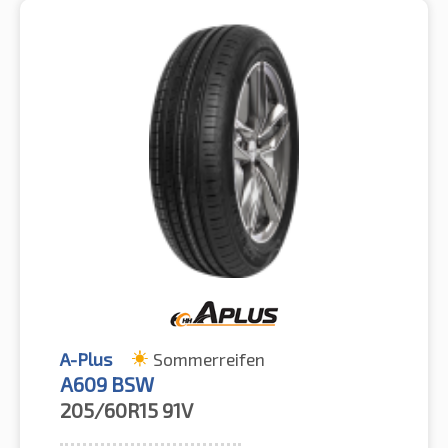
A-Plus
Sommerreifen
A609 BSW
205/60R15
91V