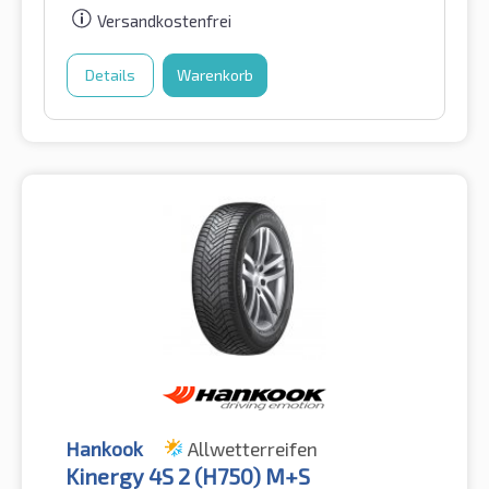
Versandkostenfrei
Details
Warenkorb
Hankook
Allwetterreifen
Kinergy 4S 2 (H750) M+S