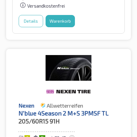
Versandkostenfrei
Details
Warenkorb
Nexen
Allwetterreifen
N'blue 4Season 2 M+S 3PMSF TL
205/60R15
91H