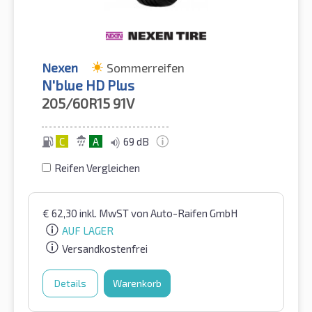
Nexen
Sommerreifen
N'blue HD Plus
205/60R15
91V
C
A
69 dB
Reifen Vergleichen
€
62,30
inkl. MwST
von Auto-Raifen GmbH
AUF LAGER
Versandkostenfrei
Details
Warenkorb