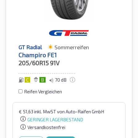
GT Radial
Sommerreifen
Champiro FE1
205/60R15
91V
C
B
70 dB
Reifen Vergleichen
€
51,63
inkl. MwST
von Auto-Raifen GmbH
GERINGER LAGERBESTAND
Versandkostenfrei