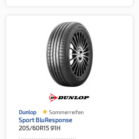
Dunlop
Sommerreifen
Sport BluResponse
205/60R15
91H