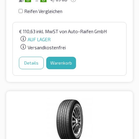
Reifen Vergleichen
€
110,63
inkl. MwST
von Auto-Raifen GmbH
AUF LAGER
Versandkostenfrei
Details
Warenkorb