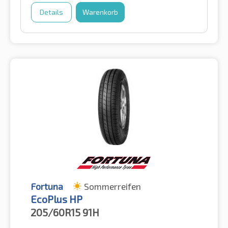
Details
Warenkorb
Fortuna
Sommerreifen
EcoPlus HP
205/60R15
91H