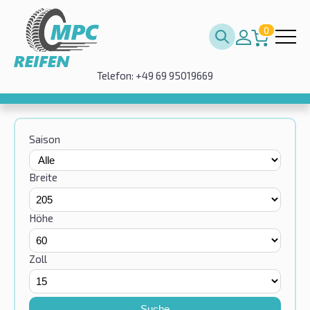
0
Telefon: +49 69 95019669
Saison
Breite
Höhe
Zoll
Suche