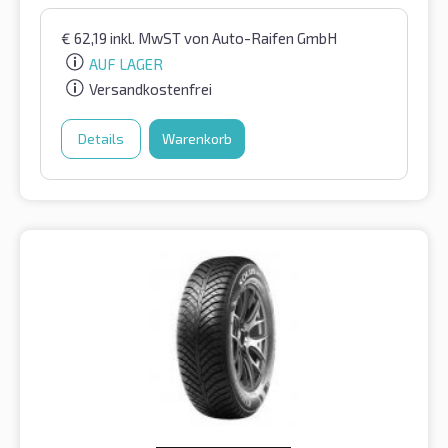
€
62,19
inkl. MwST
von Auto-Raifen GmbH
AUF LAGER
Versandkostenfrei
Details
Warenkorb