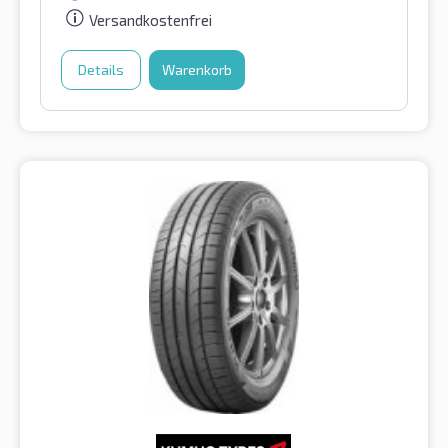
Versandkostenfrei
Details
Warenkorb