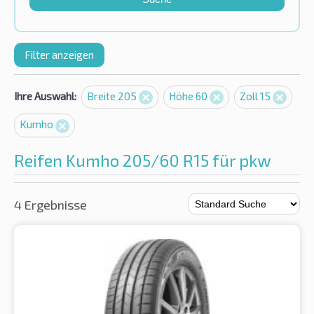
Filter anzeigen
Ihre Auswahl:
Breite 205
Höhe 60
Zoll 15
Kumho
Reifen Kumho 205/60 R15 für pkw
4 Ergebnisse