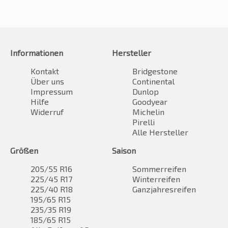
Informationen
Hersteller
Kontakt
Bridgestone
Über uns
Continental
Impressum
Dunlop
Hilfe
Goodyear
Widerruf
Michelin
Pirelli
Alle Hersteller
Größen
Saison
205/55 R16
Sommerreifen
225/45 R17
Winterreifen
225/40 R18
Ganzjahresreifen
195/65 R15
235/35 R19
185/65 R15