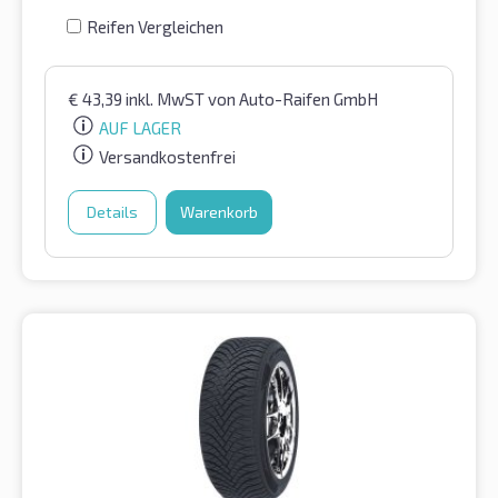
Reifen Vergleichen
€
43,39
inkl. MwST
von Auto-Raifen GmbH
AUF LAGER
Versandkostenfrei
Details
Warenkorb