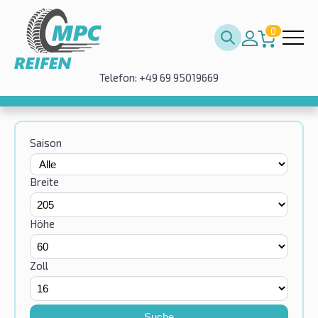
0
Telefon: +49 69 95019669
Saison
Breite
Höhe
Zoll
Suche