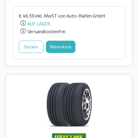
€
46,59
inkl. MwST
von Auto-Raifen GmbH
AUF LAGER
Versandkostenfrei
Details
Warenkorb