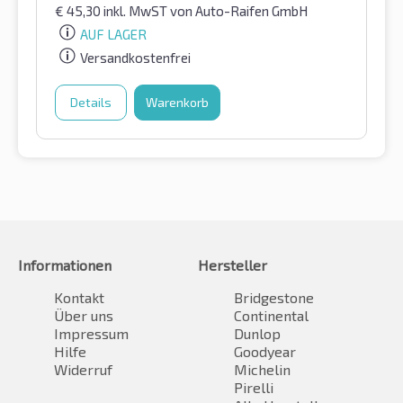
€
45,30
inkl. MwST
von Auto-Raifen GmbH
AUF LAGER
Versandkostenfrei
Details
Warenkorb
Informationen
Hersteller
Kontakt
Bridgestone
Über uns
Continental
Impressum
Dunlop
Hilfe
Goodyear
Widerruf
Michelin
Pirelli