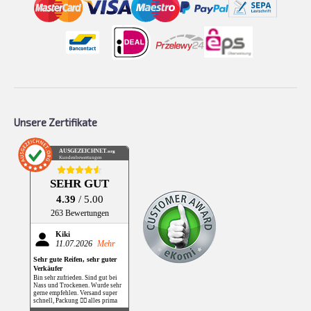
Unsere Zertifikate
AUSGEZEICHNET
.org
Kundenbewertungen
SEHR GUT
4.39
/ 5.00
263 Bewertungen
Kiki
11.07.2026
Mehr
Sehr gute Reifen, sehr guter
Verkäufer
Bin sehr zufrieden. Sind gut bei
Nass und Trockenen. Wurde sehr
gerne empfehlen. Versand super
schnell, Packung 👌🏻 alles prima