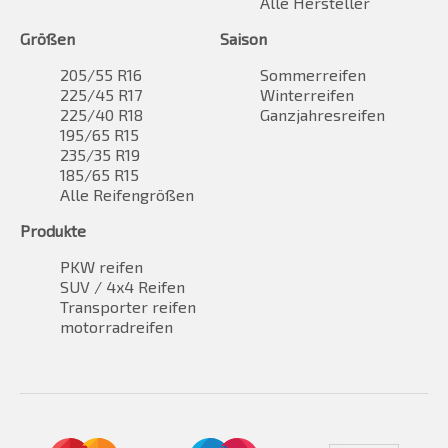
Alle Hersteller
Größen
Saison
205/55 R16
Sommerreifen
225/45 R17
Winterreifen
225/40 R18
Ganzjahresreifen
195/65 R15
235/35 R19
185/65 R15
Alle Reifengrößen
Produkte
PKW reifen
SUV / 4x4 Reifen
Transporter reifen
motorradreifen