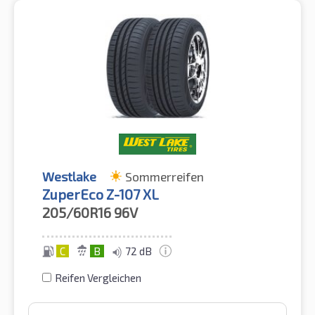
Westlake
Sommerreifen
ZuperEco Z-107 XL
205/60R16
96V
C
B
72 dB
Reifen Vergleichen