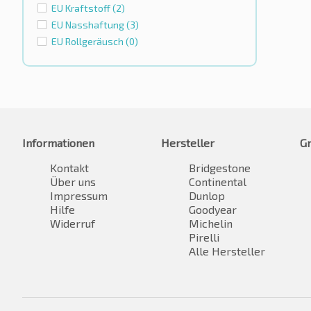
EU Kraftstoff
(2)
EU Nasshaftung
(3)
EU Rollgeräusch
(0)
Informationen
Hersteller
G
Kontakt
Bridgestone
Über uns
Continental
Impressum
Dunlop
Hilfe
Goodyear
Widerruf
Michelin
Pirelli
Alle Hersteller