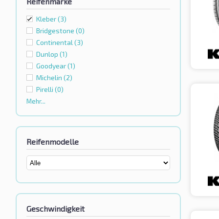
Reifenmarke
Kleber
(3)
Bridgestone
(0)
Continental
(3)
Dunlop
(1)
Goodyear
(1)
Michelin
(2)
Pirelli
(0)
Mehr...
Reifenmodelle
Geschwindigkeit