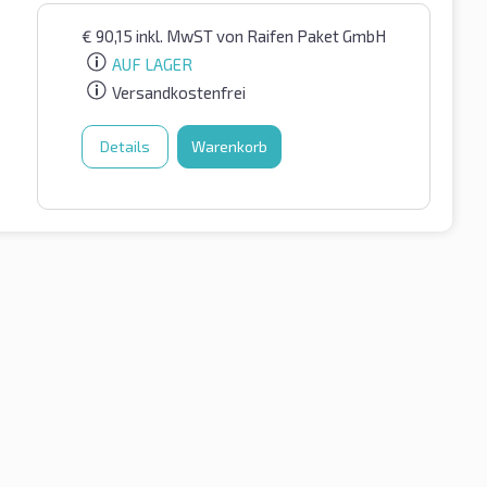
€
90,15
inkl. MwST
von Raifen Paket GmbH
AUF LAGER
Versandkostenfrei
Details
Warenkorb