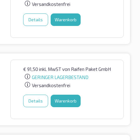
Versandkostenfrei
Details
Warenkorb
€
91,50
inkl. MwST
von Raifen Paket GmbH
GERINGER LAGERBESTAND
Versandkostenfrei
Details
Warenkorb