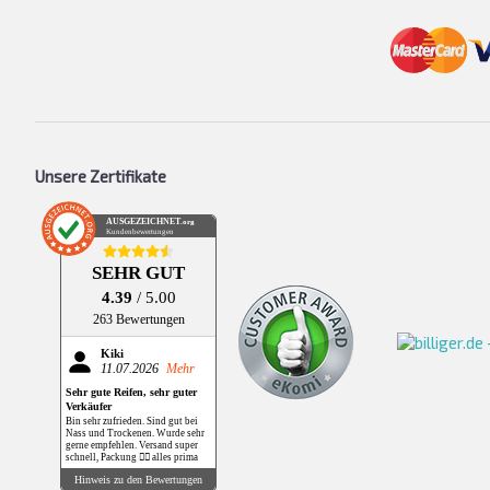
Unsere Zertifikate
AUSGEZEICHNET
.org
Kundenbewertungen
SEHR GUT
4.39
/ 5.00
263 Bewertungen
Kiki
11.07.2026
Mehr
Sehr gute Reifen, sehr guter
Verkäufer
Bin sehr zufrieden. Sind gut bei
Nass und Trockenen. Wurde sehr
gerne empfehlen. Versand super
schnell, Packung 👌🏻 alles prima
Hinweis zu den Bewertungen