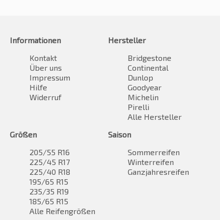
Informationen
Hersteller
Kontakt
Bridgestone
Über uns
Continental
Impressum
Dunlop
Hilfe
Goodyear
Widerruf
Michelin
Pirelli
Alle Hersteller
Größen
Saison
205/55 R16
Sommerreifen
225/45 R17
Winterreifen
225/40 R18
Ganzjahresreifen
195/65 R15
235/35 R19
185/65 R15
Alle Reifengrößen