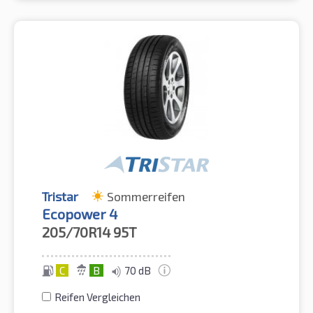
Tristar
Sommerreifen
Ecopower 4
205/70R14
95T
C
B
70 dB
Reifen Vergleichen