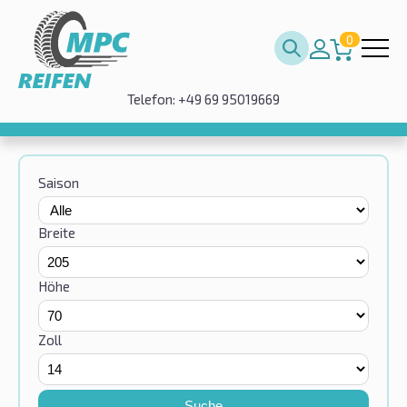
0
Telefon: +49 69 95019669
Saison
Breite
Höhe
Zoll
Suche