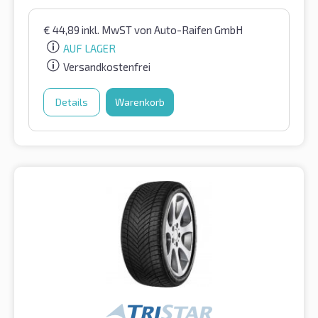
€
44,89
inkl. MwST
von Auto-Raifen GmbH
AUF LAGER
Versandkostenfrei
Details
Warenkorb