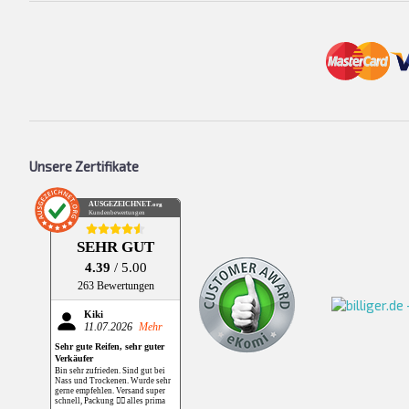
Unsere Zertifikate
AUSGEZEICHNET
.org
Kundenbewertungen
SEHR GUT
4.39
/ 5.00
263 Bewertungen
Kiki
11.07.2026
Mehr
Sehr gute Reifen, sehr guter
Verkäufer
Bin sehr zufrieden. Sind gut bei
Nass und Trockenen. Wurde sehr
gerne empfehlen. Versand super
schnell, Packung 👌🏻 alles prima