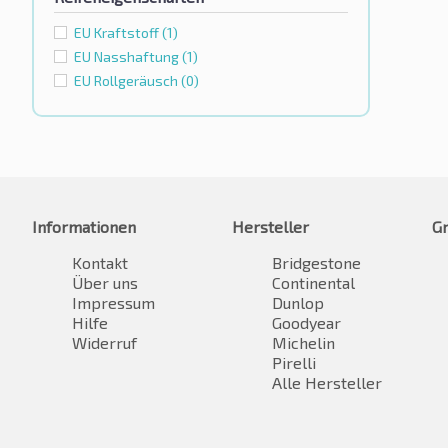
EU Kraftstoff
(1)
EU Nasshaftung
(1)
EU Rollgeräusch
(0)
Informationen
Hersteller
G
Kontakt
Bridgestone
Über uns
Continental
Impressum
Dunlop
Hilfe
Goodyear
Widerruf
Michelin
Pirelli
Alle Hersteller