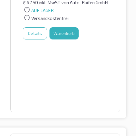
€
47,50
inkl. MwST
von Auto-Raifen GmbH
AUF LAGER
Versandkostenfrei
Details
Warenkorb