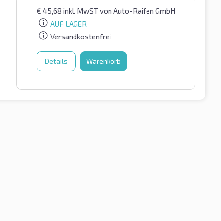
€
45,68
inkl. MwST
von Auto-Raifen GmbH
AUF LAGER
Versandkostenfrei
Details
Warenkorb