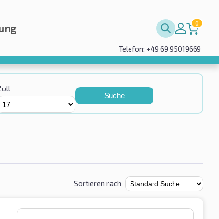
0
rung
Telefon: +49 69 95019669
Zoll
Suche
Sortieren nach