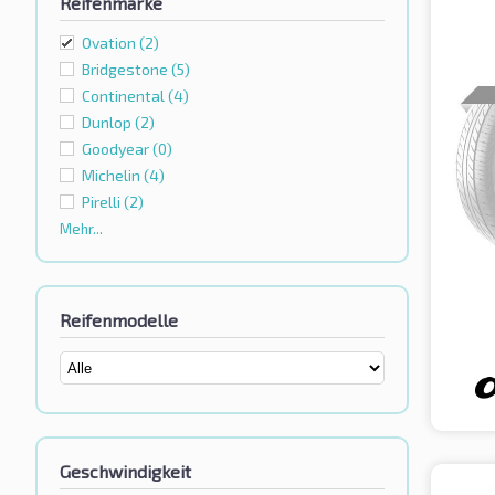
Reifenmarke
Ovation
(2)
Bridgestone
(5)
Continental
(4)
Dunlop
(2)
Goodyear
(0)
Michelin
(4)
Pirelli
(2)
Mehr...
Reifenmodelle
Geschwindigkeit