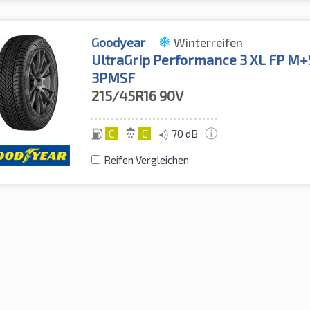
Goodyear
Winterreifen
UltraGrip Performance 3 XL FP M+
3PMSF
215/45R16
90V
C
C
70 dB
Reifen Vergleichen