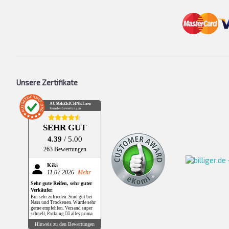
Unsere Zertifikate
AUSGEZEICHNET
.org
Kundenbewertungen
SEHR GUT
4.39
/ 5.00
263 Bewertungen
Kiki
11.07.2026
Mehr
Sehr gute Reifen, sehr guter
Verkäufer
Bin sehr zufrieden. Sind gut bei
Nass und Trockenen. Wurde sehr
gerne empfehlen. Versand super
schnell, Packung 👌🏻 alles prima
Hinweis zu den Bewertungen