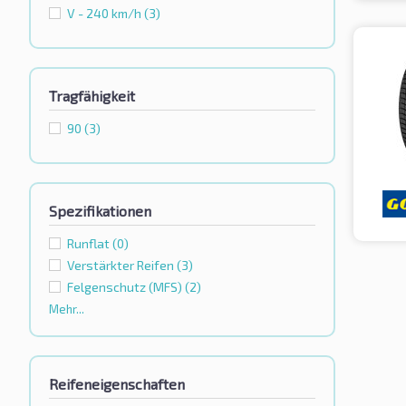
V - 240 km/h
(3)
Tragfähigkeit
90
(3)
Spezifikationen
Runflat
(0)
Verstärkter Reifen
(3)
Felgenschutz (MFS)
(2)
Mehr...
Reifeneigenschaften