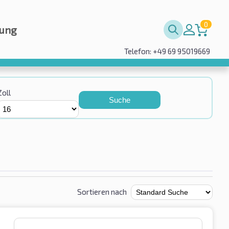
0
rung
Telefon: +49 69 95019669
Zoll
Suche
Sortieren nach