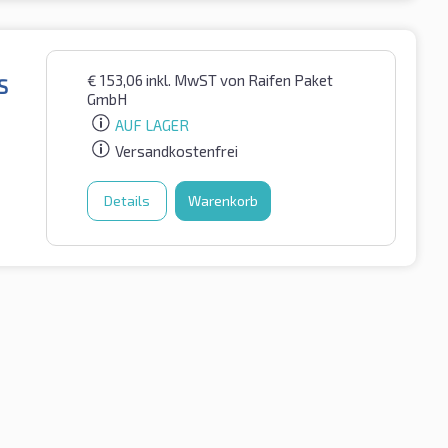
€
153,06
inkl. MwST
von Raifen Paket
S
GmbH
AUF LAGER
Versandkostenfrei
Details
Warenkorb