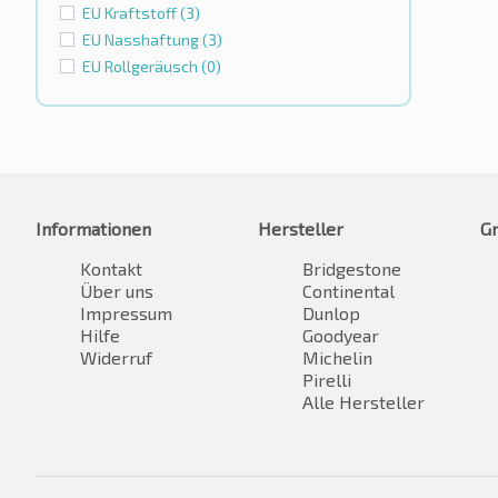
EU Kraftstoff
(3)
EU Nasshaftung
(3)
EU Rollgeräusch
(0)
Informationen
Hersteller
G
Kontakt
Bridgestone
Über uns
Continental
Impressum
Dunlop
Hilfe
Goodyear
Widerruf
Michelin
Pirelli
Alle Hersteller