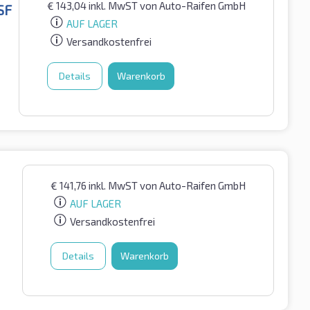
€
143,04
inkl. MwST
von Auto-Raifen GmbH
SF
AUF LAGER
Versandkostenfrei
Details
Warenkorb
€
141,76
inkl. MwST
von Auto-Raifen GmbH
AUF LAGER
Versandkostenfrei
Details
Warenkorb