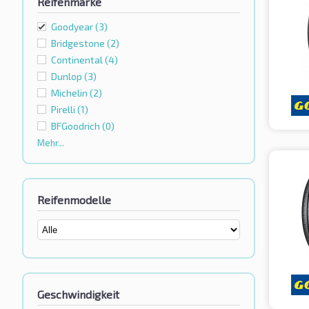
Reifenmarke
Goodyear
(3)
Bridgestone
(2)
Continental
(4)
Dunlop
(3)
Michelin
(2)
Pirelli
(1)
BFGoodrich
(0)
Mehr...
Reifenmodelle
Geschwindigkeit