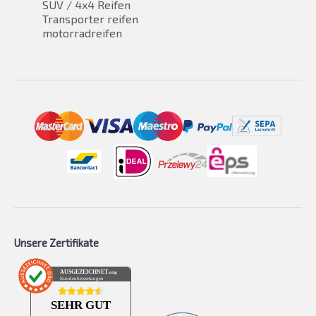
SUV / 4x4 Reifen
Transporter reifen
motorradreifen
Unsere Zertifikate
AUSGEZEICHNET
.org
Kundenbewertungen
SEHR GUT