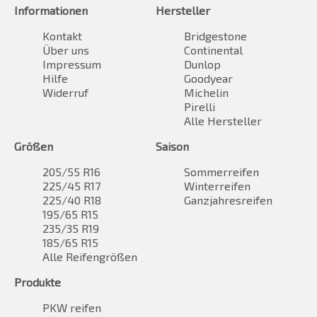
Informationen
Hersteller
Kontakt
Bridgestone
Über uns
Continental
Impressum
Dunlop
Hilfe
Goodyear
Widerruf
Michelin
Pirelli
Alle Hersteller
Größen
Saison
205/55 R16
Sommerreifen
225/45 R17
Winterreifen
225/40 R18
Ganzjahresreifen
195/65 R15
235/35 R19
185/65 R15
Alle Reifengrößen
Produkte
PKW reifen