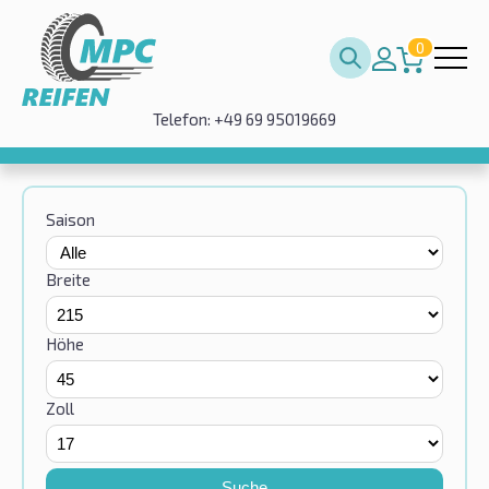
0
Telefon: +49 69 95019669
Saison
Breite
Höhe
Zoll
Suche