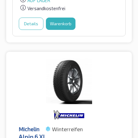
AUF LAGER
Versandkostenfrei
Details
Warenkorb
Michelin
Winterreifen
Alpin 6 XL