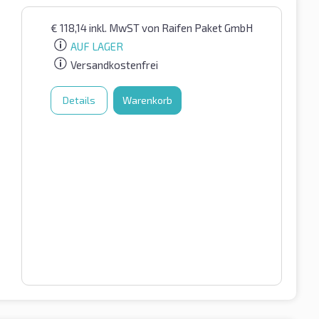
€
118,14
inkl. MwST
von Raifen Paket GmbH
AUF LAGER
Versandkostenfrei
Details
Warenkorb