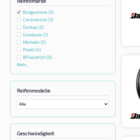
Reifenmarke
Bridgestone
(5)
Continental
(3)
Dunlop
(2)
Goodyear
(1)
Michelin
(5)
Pirelli
(4)
BFGoodrich
(0)
Mehr...
Reifenmodelle
Geschwindigkeit