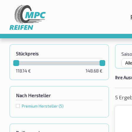
Stückpreis
Sais
118.14
€
148.68
€
Ihre Aus
Nach Hersteller
5 Erge
Premium Hersteller
(5)