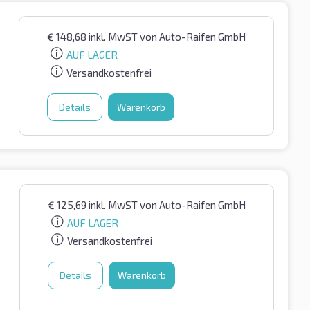
€
148,68
inkl. MwST
von Auto-Raifen GmbH
AUF LAGER
Versandkostenfrei
Details
Warenkorb
€
125,69
inkl. MwST
von Auto-Raifen GmbH
AUF LAGER
Versandkostenfrei
Details
Warenkorb