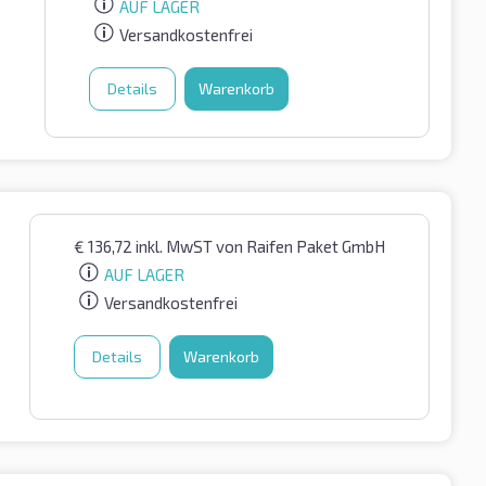
AUF LAGER
Versandkostenfrei
Details
Warenkorb
€
136,72
inkl. MwST
von Raifen Paket GmbH
AUF LAGER
Versandkostenfrei
Details
Warenkorb