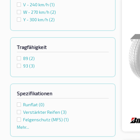
V - 240 km/h
(1)
W - 270 km/h
(2)
Y - 300 km/h
(2)
Tragfähigkeit
89
(2)
93
(3)
Spezifikationen
Runflat
(0)
Verstärkter Reifen
(3)
Felgenschutz (MFS)
(1)
Mehr...