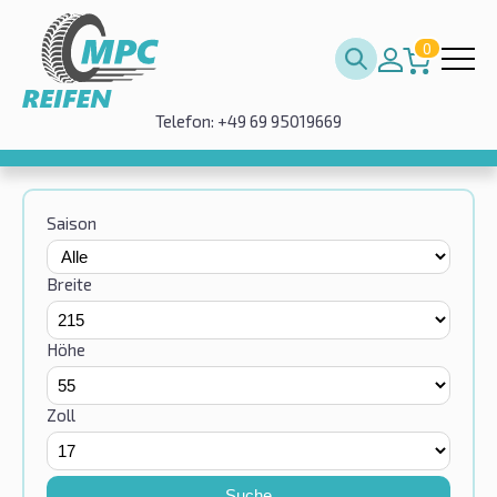
0
Telefon: +49 69 95019669
Saison
Breite
Höhe
Zoll
Suche