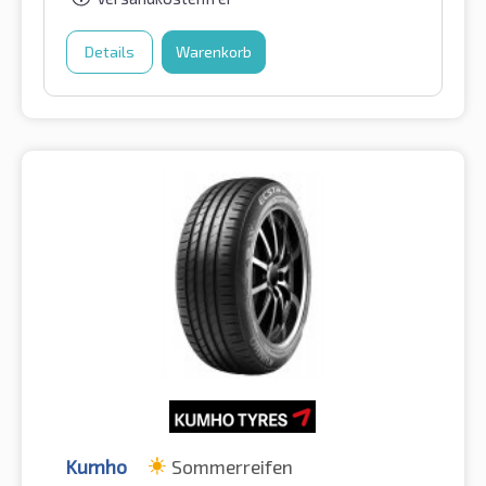
Details
Warenkorb
Kumho
Sommerreifen