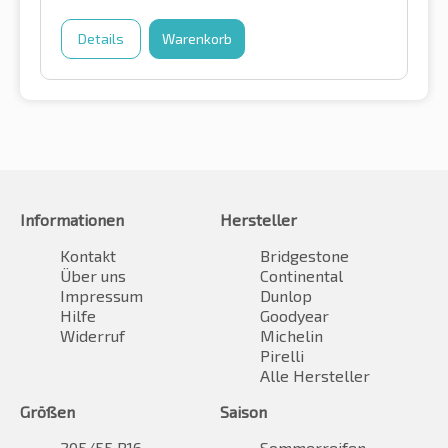
Details
Warenkorb
Informationen
Hersteller
Kontakt
Bridgestone
Über uns
Continental
Impressum
Dunlop
Hilfe
Goodyear
Widerruf
Michelin
Pirelli
Alle Hersteller
Größen
Saison
205/55 R16
Sommerreifen