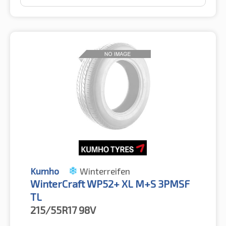
Kumho
Winterreifen
WinterCraft WP52+ XL M+S 3PMSF
TL
215/55R17
98V