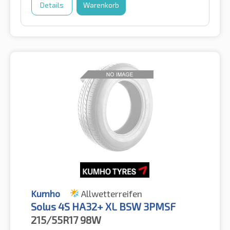
Details
Warenkorb
Kumho
Allwetterreifen
Solus 4S HA32+ XL BSW 3PMSF
215/55R17
98W