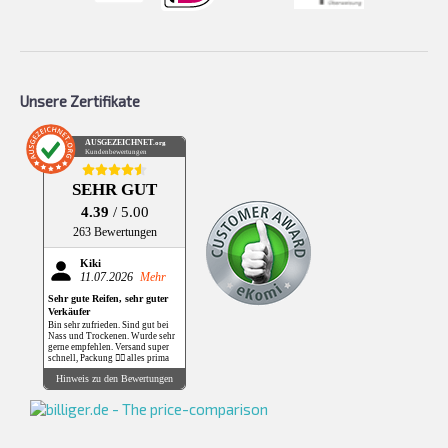
Unsere Zertifikate
AUSGEZEICHNET
.org
Kundenbewertungen
SEHR GUT
4.39
/ 5.00
263 Bewertungen
Kiki
11.07.2026
Mehr
Sehr gute Reifen, sehr guter
Verkäufer
Bin sehr zufrieden. Sind gut bei
Nass und Trockenen. Wurde sehr
gerne empfehlen. Versand super
schnell, Packung 👌🏻 alles prima
Hinweis zu den Bewertungen