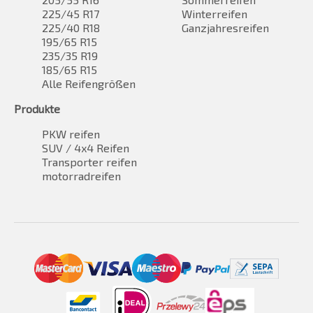
225/45 R17
Winterreifen
225/40 R18
Ganzjahresreifen
195/65 R15
235/35 R19
185/65 R15
Alle Reifengrößen
Produkte
PKW reifen
SUV / 4x4 Reifen
Transporter reifen
motorradreifen