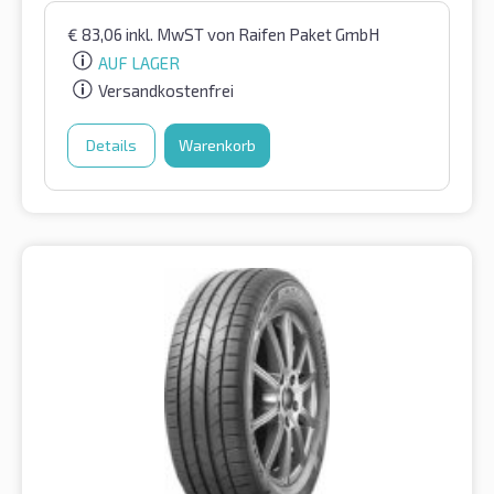
€
83,06
inkl. MwST
von Raifen Paket GmbH
AUF LAGER
Versandkostenfrei
Details
Warenkorb