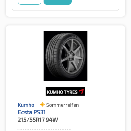
Kumho
Sommerreifen
Ecsta PS31
215/55R17
94W