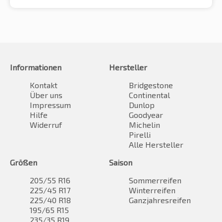
Informationen
Hersteller
Kontakt
Bridgestone
Über uns
Continental
Impressum
Dunlop
Hilfe
Goodyear
Widerruf
Michelin
Pirelli
Alle Hersteller
Größen
Saison
205/55 R16
Sommerreifen
225/45 R17
Winterreifen
225/40 R18
Ganzjahresreifen
195/65 R15
235/35 R19