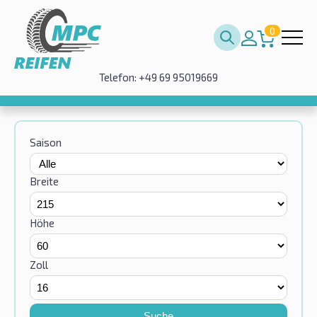
0
Telefon: +49 69 95019669
Saison
Breite
Höhe
Zoll
Suche