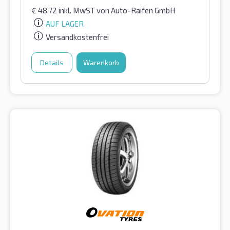
€
48,72
inkl. MwST
von Auto-Raifen GmbH
AUF LAGER
Versandkostenfrei
Details
Warenkorb