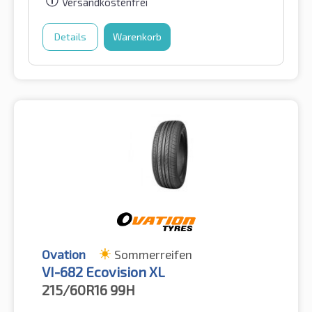
Versandkostenfrei
Details
Warenkorb
Ovation
Sommerreifen
VI-682 Ecovision XL
215/60R16
99H