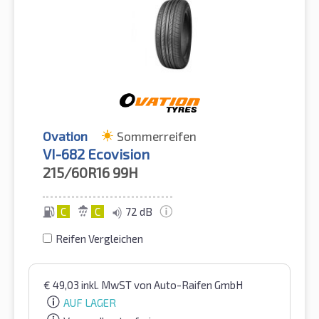
Ovation
Sommerreifen
VI-682 Ecovision
215/60R16
99H
C
C
72 dB
Reifen Vergleichen
€
49,03
inkl. MwST
von Auto-Raifen GmbH
AUF LAGER