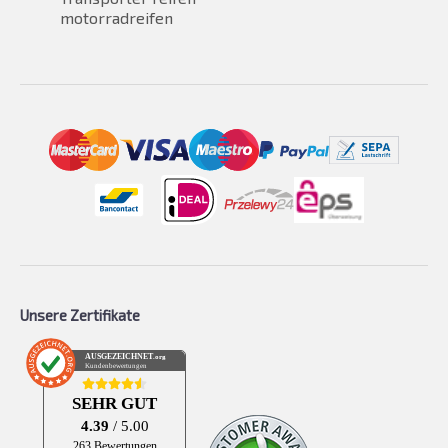
motorradreifen
Unsere Zertifikate
AUSGEZEICHNET
.org
Kundenbewertungen
SEHR GUT
4.39
/ 5.00
263 Bewertungen