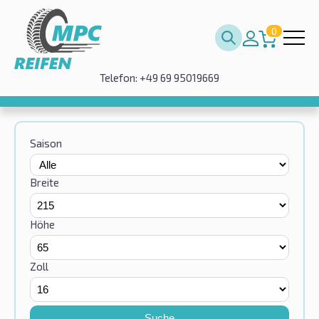
0
Telefon: +49 69 95019669
Saison
Breite
Höhe
Zoll
Suche