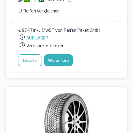
Reifen Vergleichen
€
97,47
inkl. MwST
von Raifen Paket GmbH
AUF LAGER
Versandkostenfrei
Details
Warenkorb