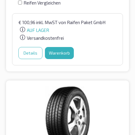
Reifen Vergleichen
€
100,96
inkl. MwST
von Raifen Paket GmbH
AUF LAGER
Versandkostenfrei
Details
Warenkorb