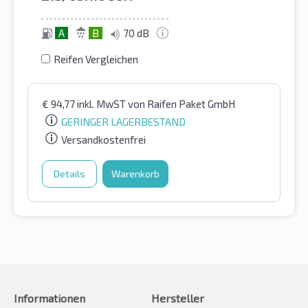
A
B
70 dB
Reifen Vergleichen
€
94,77
inkl. MwST
von Raifen Paket GmbH
GERINGER LAGERBESTAND
Versandkostenfrei
Details
Warenkorb
Informationen
Hersteller