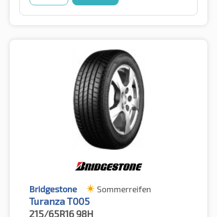
Bridgestone
Sommerreifen
Turanza T005
215/65R16
98H