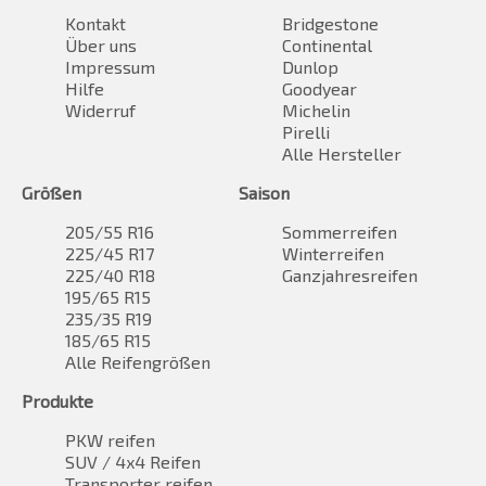
Kontakt
Bridgestone
Über uns
Continental
Impressum
Dunlop
Hilfe
Goodyear
Widerruf
Michelin
Pirelli
Alle Hersteller
Größen
Saison
205/55 R16
Sommerreifen
225/45 R17
Winterreifen
225/40 R18
Ganzjahresreifen
195/65 R15
235/35 R19
185/65 R15
Alle Reifengrößen
Produkte
PKW reifen
SUV / 4x4 Reifen
Transporter reifen