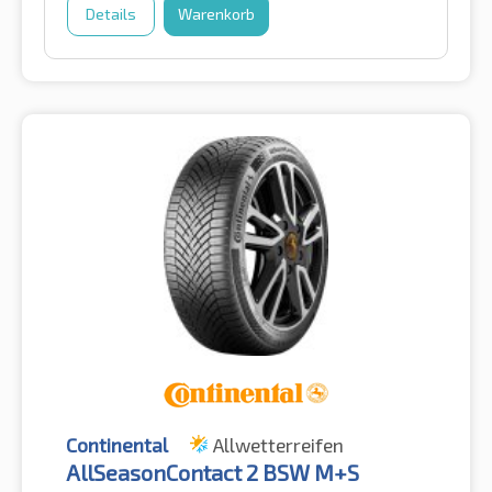
Details
Warenkorb
Continental
Allwetterreifen
AllSeasonContact 2 BSW M+S