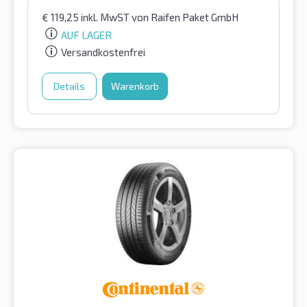
€
119,25
inkl. MwST
von Raifen Paket GmbH
AUF LAGER
Versandkostenfrei
Details
Warenkorb