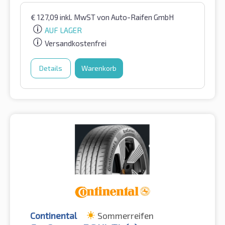
€
127,09
inkl. MwST
von Auto-Raifen GmbH
AUF LAGER
Versandkostenfrei
Details
Warenkorb
Continental
Sommerreifen