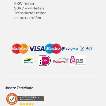
PKW reifen
SUV / 4x4 Reifen
Transporter reifen
motorradreifen
Unsere Zertifikate
AUSGEZEICHNET
.org
Kundenbewertungen