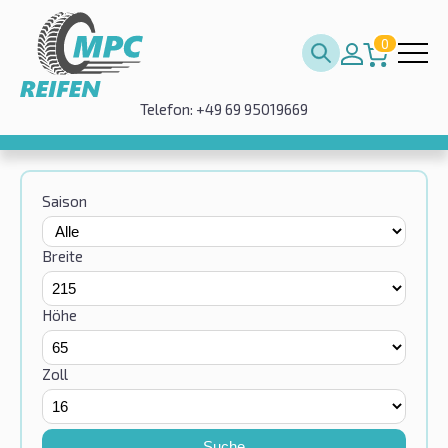
0
Telefon: +49 69 95019669
Saison
Breite
Höhe
Zoll
Suche