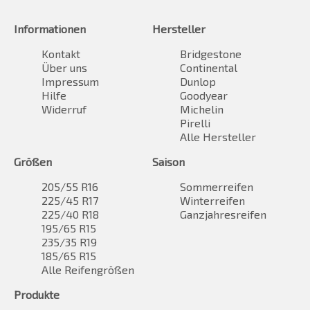
Informationen
Hersteller
Kontakt
Bridgestone
Über uns
Continental
Impressum
Dunlop
Hilfe
Goodyear
Widerruf
Michelin
Pirelli
Alle Hersteller
Größen
Saison
205/55 R16
Sommerreifen
225/45 R17
Winterreifen
225/40 R18
Ganzjahresreifen
195/65 R15
235/35 R19
185/65 R15
Alle Reifengrößen
Produkte