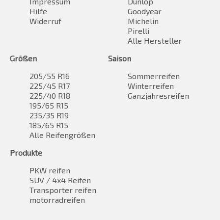
Impressum
Dunlop
Hilfe
Goodyear
Widerruf
Michelin
Pirelli
Alle Hersteller
Größen
Saison
205/55 R16
Sommerreifen
225/45 R17
Winterreifen
225/40 R18
Ganzjahresreifen
195/65 R15
235/35 R19
185/65 R15
Alle Reifengrößen
Produkte
PKW reifen
SUV / 4x4 Reifen
Transporter reifen
motorradreifen