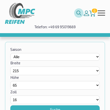
0
Telefon: +49 69 95019669
Saison
Breite
Höhe
Zoll
Suche