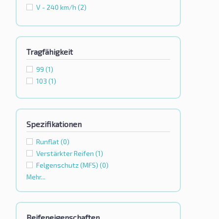
V - 240 km/h
(2)
Tragfähigkeit
99
(1)
103
(1)
Spezifikationen
Runflat
(0)
Verstärkter Reifen
(1)
Felgenschutz (MFS)
(0)
Mehr...
Reifeneigenschaften