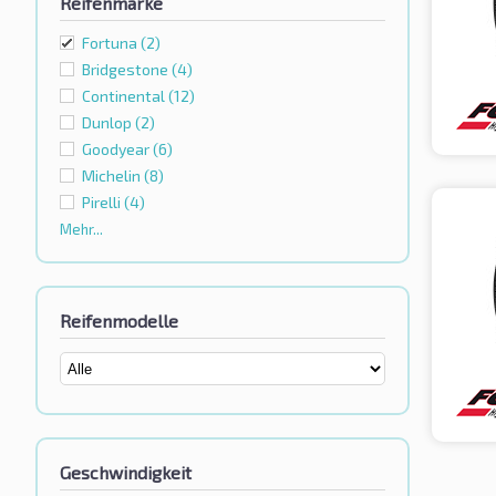
Reifenmarke
Fortuna
(2)
Bridgestone
(4)
Continental
(12)
Dunlop
(2)
Goodyear
(6)
Michelin
(8)
Pirelli
(4)
Mehr...
Reifenmodelle
Geschwindigkeit