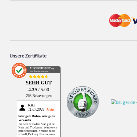
Unsere Zertifikate
AUSGEZEICHNET
.org
Kundenbewertungen
SEHR GUT
4.39
/ 5.00
263 Bewertungen
Kiki
11.07.2026
Mehr
Sehr gute Reifen, sehr guter
Verkäufer
Bin sehr zufrieden. Sind gut bei
Nass und Trockenen. Wurde sehr
gerne empfehlen. Versand super
schnell, Packung 👌🏻 alles prima