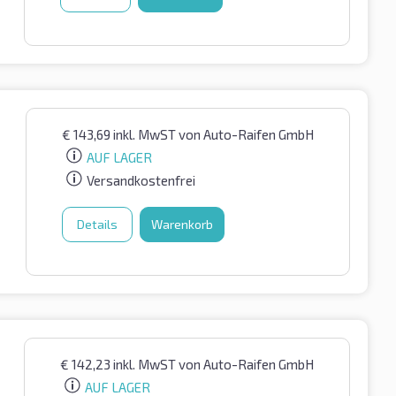
€
143,69
inkl. MwST
von Auto-Raifen GmbH
AUF LAGER
Versandkostenfrei
Details
Warenkorb
€
142,23
inkl. MwST
von Auto-Raifen GmbH
AUF LAGER