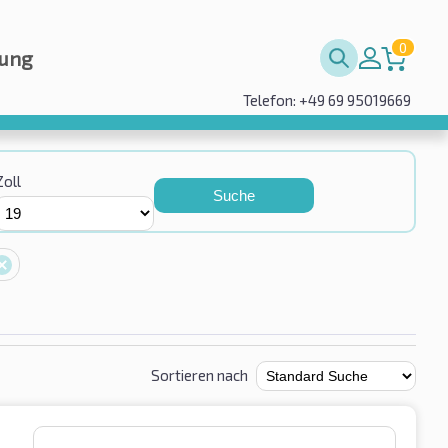
0
rung
Telefon: +49 69 95019669
Zoll
Suche
Sortieren nach