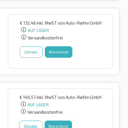
€
132,46
inkl. MwST
von Auto-Raifen GmbH
AUF LAGER
Versandkostenfrei
Details
Warenkorb
€
140,57
inkl. MwST
von Auto-Raifen GmbH
AUF LAGER
Versandkostenfrei
Details
Warenkorb