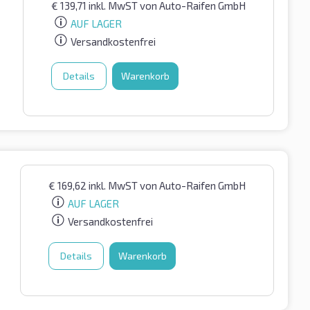
€
139,71
inkl. MwST
von Auto-Raifen GmbH
AUF LAGER
Versandkostenfrei
Details
Warenkorb
€
169,62
inkl. MwST
von Auto-Raifen GmbH
AUF LAGER
Versandkostenfrei
Details
Warenkorb