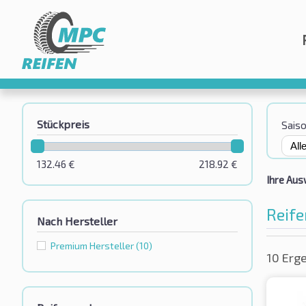
Stückpreis
Sais
132.46
€
218.92
€
Ihre Aus
Reife
Nach Hersteller
Premium Hersteller
(10)
10 Erg