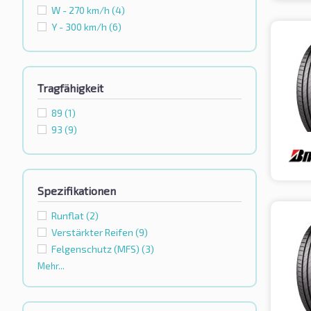
W - 270 km/h
(4)
Y - 300 km/h
(6)
Tragfähigkeit
89
(1)
93
(9)
Spezifikationen
Runflat
(2)
Verstärkter Reifen
(9)
Felgenschutz (MFS)
(3)
Mehr...