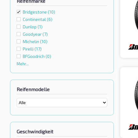
Reifenmarke
Bridgestone
(10)
Continental
(6)
Dunlop
(1)
Goodyear
(7)
Michelin
(10)
Pirelli
(17)
BFGoodrich
(0)
Mehr...
Reifenmodelle
Geschwindigkeit