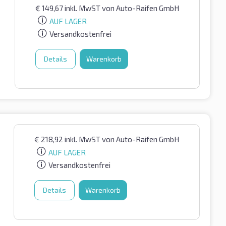
€
149,67
inkl. MwST
von Auto-Raifen GmbH
AUF LAGER
Versandkostenfrei
Details
Warenkorb
€
218,92
inkl. MwST
von Auto-Raifen GmbH
AUF LAGER
Versandkostenfrei
Details
Warenkorb