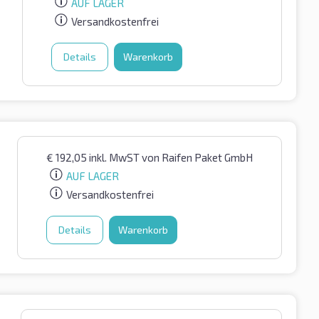
AUF LAGER
Versandkostenfrei
Details
Warenkorb
€
192,05
inkl. MwST
von Raifen Paket GmbH
AUF LAGER
Versandkostenfrei
Details
Warenkorb