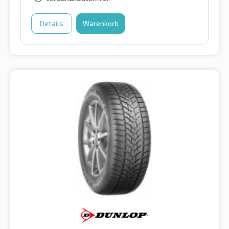
Details
Warenkorb