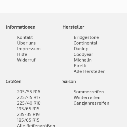
Informationen
Hersteller
Kontakt
Bridgestone
Über uns
Continental
Impressum
Dunlop
Hilfe
Goodyear
Widerruf
Michelin
Pirelli
Alle Hersteller
Größen
Saison
205/55 R16
Sommerreifen
225/45 R17
Winterreifen
225/40 R18
Ganzjahresreifen
195/65 R15
235/35 R19
185/65 R15
Alle Reifengrößen