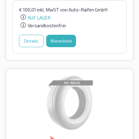
€
100,01
inkl. MwST
von Auto-Raifen GmbH
AUF LAGER
Versandkostenfrei
Details
Warenkorb