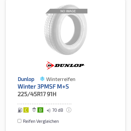
Dunlop
Winterreifen
Winter 3PMSF M+S
225/45R17
91H
C
B
70 dB
Reifen Vergleichen