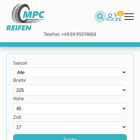
0
Telefon: +49 69 95019669
Saison
Breite
Höhe
Zoll
Suche