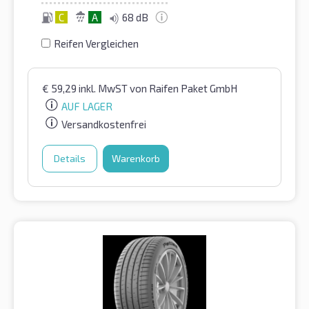
C
A
68 dB
Reifen Vergleichen
€
59,29
inkl. MwST
von Raifen Paket GmbH
AUF LAGER
Versandkostenfrei
Details
Warenkorb