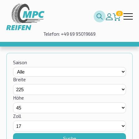
0
Telefon: +49 69 95019669
Saison
Breite
Höhe
Zoll
Suche