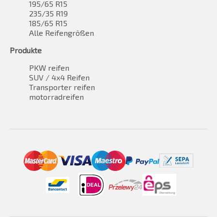
195/65 R15
235/35 R19
185/65 R15
Alle Reifengrößen
Produkte
PKW reifen
SUV / 4x4 Reifen
Transporter reifen
motorradreifen