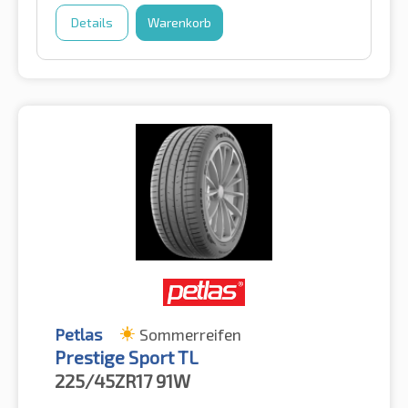
Details
Warenkorb
Petlas
Sommerreifen
Prestige Sport TL
225/45ZR17
91W