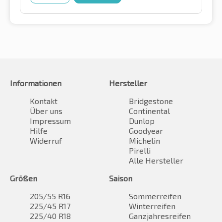
Informationen
Hersteller
Kontakt
Bridgestone
Über uns
Continental
Impressum
Dunlop
Hilfe
Goodyear
Widerruf
Michelin
Pirelli
Alle Hersteller
Größen
Saison
205/55 R16
Sommerreifen
225/45 R17
Winterreifen
225/40 R18
Ganzjahresreifen