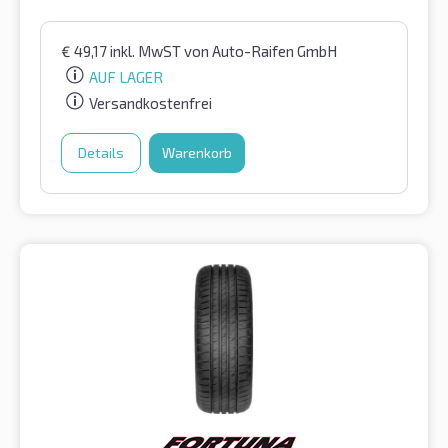
€
49,17
inkl. MwST
von Auto-Raifen GmbH
AUF LAGER
Versandkostenfrei
Details
Warenkorb