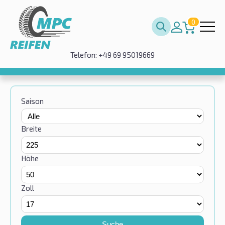
0
Telefon: +49 69 95019669
Saison
Breite
Höhe
Zoll
Suche