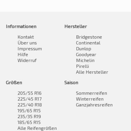
Informationen
Hersteller
Kontakt
Bridgestone
Über uns
Continental
Impressum
Dunlop
Hilfe
Goodyear
Widerruf
Michelin
Pirelli
Alle Hersteller
Größen
Saison
205/55 R16
Sommerreifen
225/45 R17
Winterreifen
225/40 R18
Ganzjahresreifen
195/65 R15
235/35 R19
185/65 R15
Alle Reifengrößen