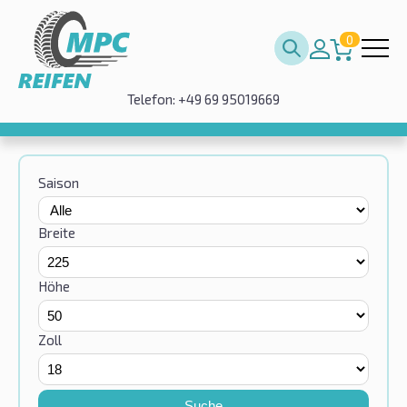
0
Telefon: +49 69 95019669
Saison
Breite
Höhe
Zoll
Suche