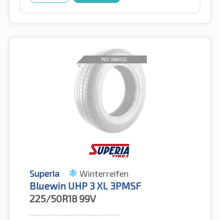
Superia
Winterreifen
Bluewin UHP 3 XL 3PMSF
225/50R18
99V