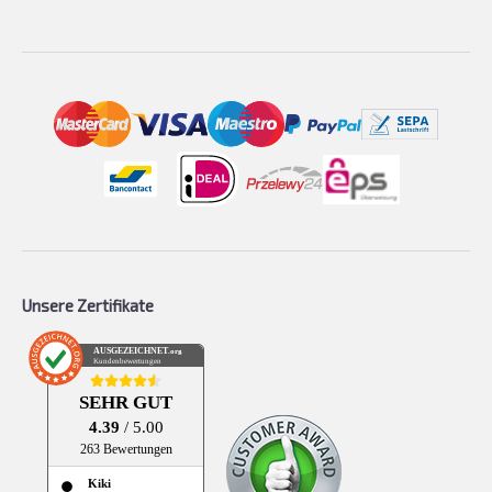
Unsere Zertifikate
AUSGEZEICHNET
.org
Kundenbewertungen
SEHR GUT
4.39
/ 5.00
263 Bewertungen
Kiki