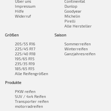
Über uns
Continental
Impressum
Dunlop
Hilfe
Goodyear
Widerruf
Michelin
Pirelli
Alle Hersteller
Größen
Saison
205/55 R16
Sommerreifen
225/45 R17
Winterreifen
225/40 R18
Ganzjahresreifen
195/65 R15
235/35 R19
185/65 R15
Alle Reifengrößen
Produkte
PKW reifen
SUV / 4x4 Reifen
Transporter reifen
motorradreifen