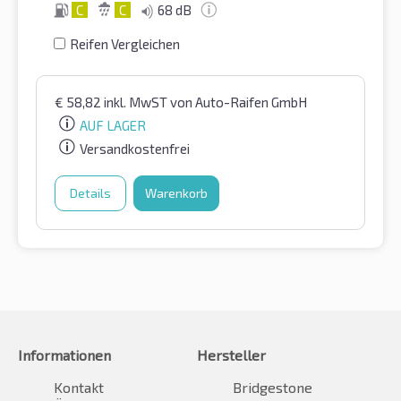
C
C
68 dB
Reifen Vergleichen
€
58,82
inkl. MwST
von Auto-Raifen GmbH
AUF LAGER
Versandkostenfrei
Details
Warenkorb
Informationen
Hersteller
Kontakt
Bridgestone