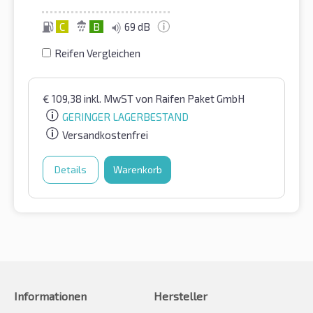
C
B
69 dB
Reifen Vergleichen
€
109,38
inkl. MwST
von Raifen Paket GmbH
GERINGER LAGERBESTAND
Versandkostenfrei
Details
Warenkorb
Informationen
Hersteller