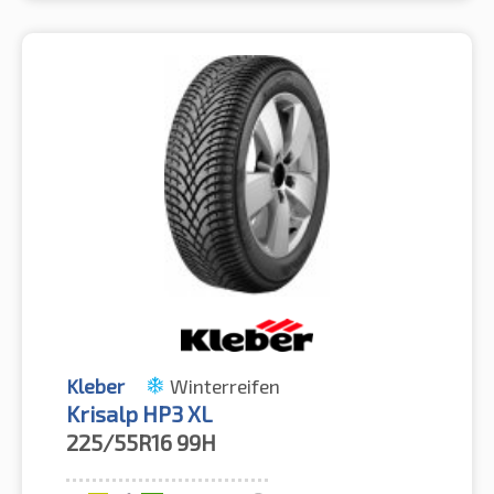
Kleber
Winterreifen
Krisalp HP3 XL
225/55R16
99H