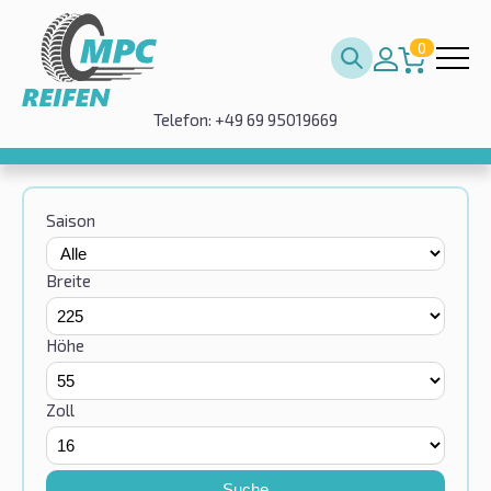
0
Telefon: +49 69 95019669
Saison
Breite
Höhe
Zoll
Suche