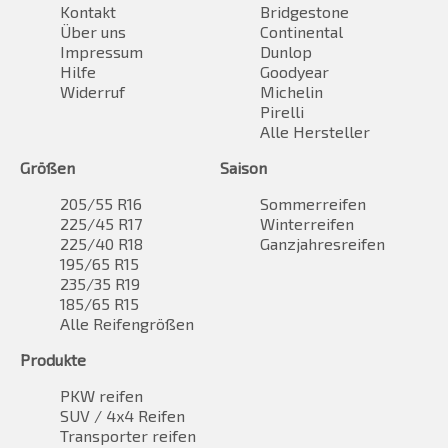
Kontakt
Bridgestone
Über uns
Continental
Impressum
Dunlop
Hilfe
Goodyear
Widerruf
Michelin
Pirelli
Alle Hersteller
Größen
Saison
205/55 R16
Sommerreifen
225/45 R17
Winterreifen
225/40 R18
Ganzjahresreifen
195/65 R15
235/35 R19
185/65 R15
Alle Reifengrößen
Produkte
PKW reifen
SUV / 4x4 Reifen
Transporter reifen