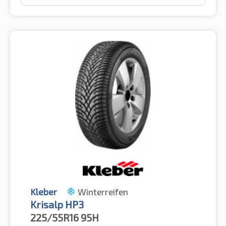
Kleber
Winterreifen
Krisalp HP3
225/55R16
95H