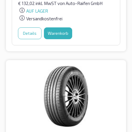
€
132,02
inkl. MwST
von Auto-Raifen GmbH
AUF LAGER
Versandkostenfrei
Details
Warenkorb