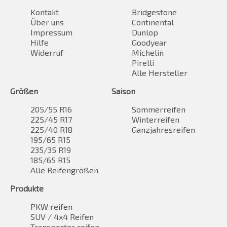
Kontakt
Bridgestone
Über uns
Continental
Impressum
Dunlop
Hilfe
Goodyear
Widerruf
Michelin
Pirelli
Alle Hersteller
Größen
Saison
205/55 R16
Sommerreifen
225/45 R17
Winterreifen
225/40 R18
Ganzjahresreifen
195/65 R15
235/35 R19
185/65 R15
Alle Reifengrößen
Produkte
PKW reifen
SUV / 4x4 Reifen
Transporter reifen