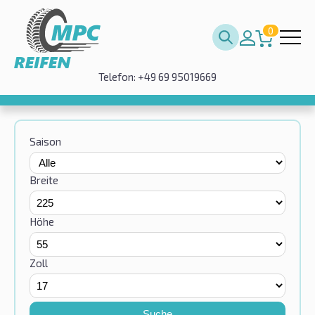
0
Telefon: +49 69 95019669
Saison
Breite
Höhe
Zoll
Suche