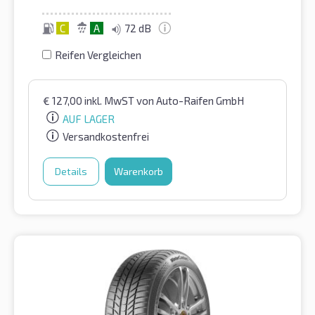
C
A
72 dB
Reifen Vergleichen
€
127,00
inkl. MwST
von Auto-Raifen GmbH
AUF LAGER
Versandkostenfrei
Details
Warenkorb