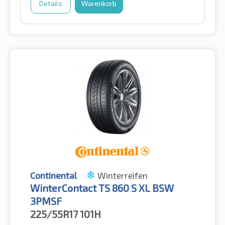
Details
Warenkorb
Continental
Winterreifen
WinterContact TS 860 S XL BSW
3PMSF
225/55R17
101H