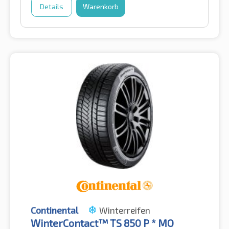
Details
Warenkorb
Continental
Winterreifen
WinterContact™ TS 850 P * MO