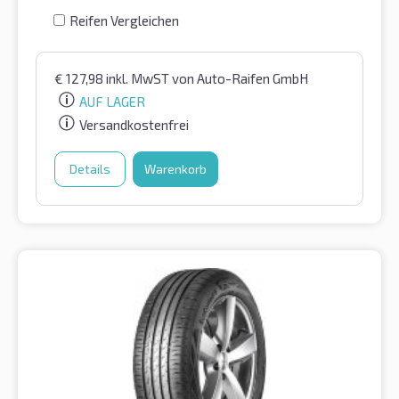
Reifen Vergleichen
€
127,98
inkl. MwST
von Auto-Raifen GmbH
AUF LAGER
Versandkostenfrei
Details
Warenkorb