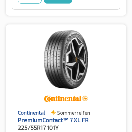
Continental
Sommerreifen
PremiumContact™ 7 XL FR
225/55R17
101Y