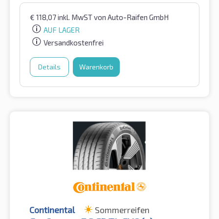
€
118,07
inkl. MwST
von Auto-Raifen GmbH
AUF LAGER
Versandkostenfrei
Details
Warenkorb
Continental
Sommerreifen