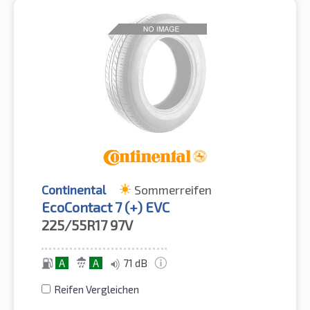
Continental
Sommerreifen
EcoContact 7 (+) EVC
225/55R17
97V
A
A
71 dB
Reifen Vergleichen