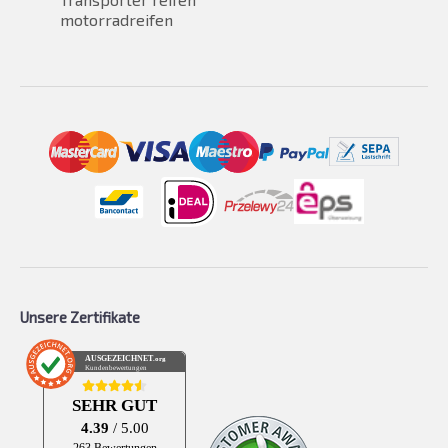
motorradreifen
Unsere Zertifikate
AUSGEZEICHNET
.org
Kundenbewertungen
SEHR GUT
4.39
/ 5.00