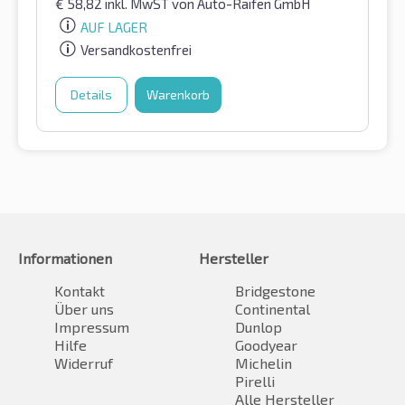
€
58,82
inkl. MwST
von Auto-Raifen GmbH
AUF LAGER
Versandkostenfrei
Details
Warenkorb
Informationen
Hersteller
Kontakt
Bridgestone
Über uns
Continental
Impressum
Dunlop
Hilfe
Goodyear
Widerruf
Michelin
Pirelli
Alle Hersteller