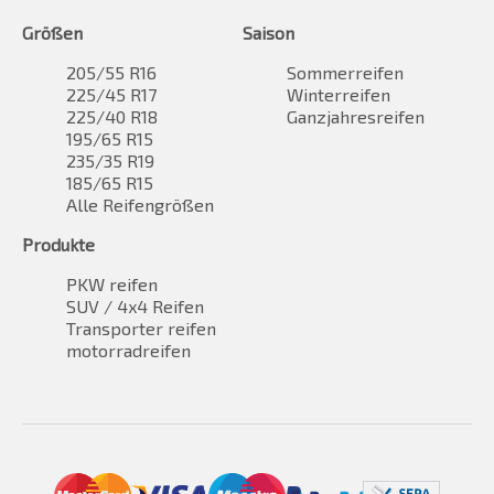
Größen
Saison
205/55 R16
Sommerreifen
225/45 R17
Winterreifen
225/40 R18
Ganzjahresreifen
195/65 R15
235/35 R19
185/65 R15
Alle Reifengrößen
Produkte
PKW reifen
SUV / 4x4 Reifen
Transporter reifen
motorradreifen