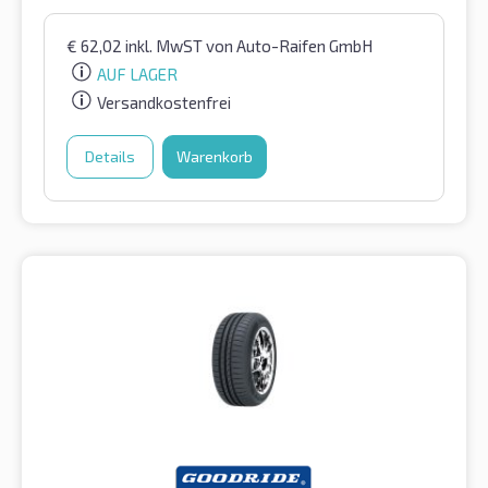
€
62,02
inkl. MwST
von Auto-Raifen GmbH
AUF LAGER
Versandkostenfrei
Details
Warenkorb