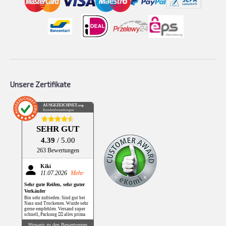
Unsere Zertifikate
AUSGEZEICHNET
.org
Kundenbewertungen
SEHR GUT
4.39
/ 5.00
263 Bewertungen
Kiki
11.07.2026
Mehr
Sehr gute Reifen, sehr guter
Verkäufer
Bin sehr zufrieden. Sind gut bei
Nass und Trockenen. Wurde sehr
gerne empfehlen. Versand super
schnell, Packung 👌🏻 alles prima
Hinweis zu den Bewertungen