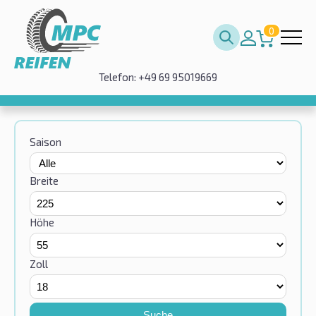
0
Telefon: +49 69 95019669
Saison
Breite
Höhe
Zoll
Suche