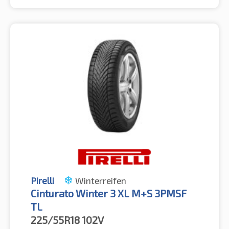
Pirelli
Winterreifen
Cinturato Winter 3 XL M+S 3PMSF
TL
225/55R18
102V