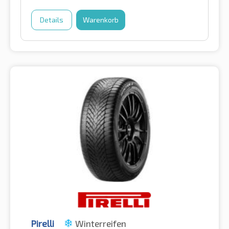
Details
Warenkorb
Pirelli
Winterreifen