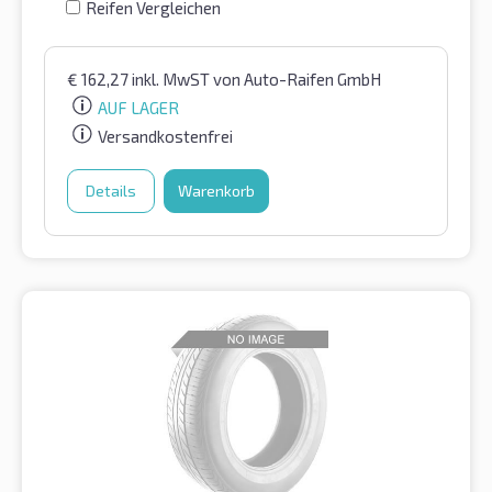
Reifen Vergleichen
€
162,27
inkl. MwST
von Auto-Raifen GmbH
AUF LAGER
Versandkostenfrei
Details
Warenkorb