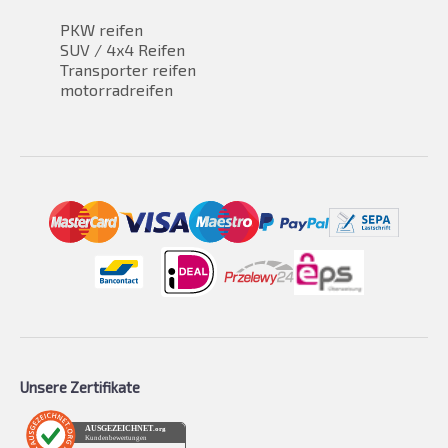
PKW reifen
SUV / 4x4 Reifen
Transporter reifen
motorradreifen
Unsere Zertifikate
AUSGEZEICHNET
.org
Kundenbewertungen