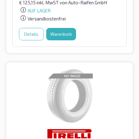
€
125,15
inkl. MwST
von Auto-Raifen GmbH
AUF LAGER
Versandkostenfrei
Details
Warenkorb