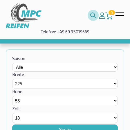
0
Telefon: +49 69 95019669
Saison
Breite
Höhe
Zoll
Suche