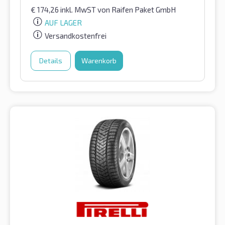
€
174,26
inkl. MwST
von Raifen Paket GmbH
AUF LAGER
Versandkostenfrei
Details
Warenkorb