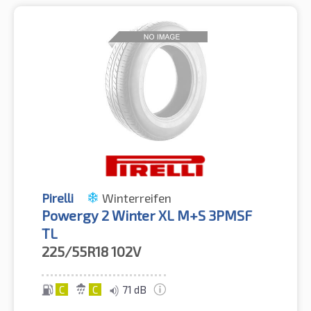
Pirelli
Winterreifen
Powergy 2 Winter XL M+S 3PMSF
TL
225/55R18
102V
C
C
71 dB