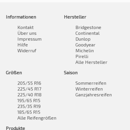
Informationen
Hersteller
Kontakt
Bridgestone
Über uns
Continental
Impressum
Dunlop
Hilfe
Goodyear
Widerruf
Michelin
Pirelli
Alle Hersteller
Größen
Saison
205/55 R16
Sommerreifen
225/45 R17
Winterreifen
225/40 R18
Ganzjahresreifen
195/65 R15
235/35 R19
185/65 R15
Alle Reifengrößen
Produkte