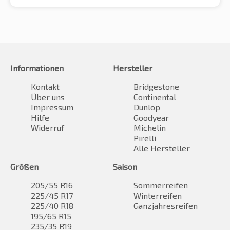
Informationen
Hersteller
Kontakt
Bridgestone
Über uns
Continental
Impressum
Dunlop
Hilfe
Goodyear
Widerruf
Michelin
Pirelli
Alle Hersteller
Größen
Saison
205/55 R16
Sommerreifen
225/45 R17
Winterreifen
225/40 R18
Ganzjahresreifen
195/65 R15
235/35 R19