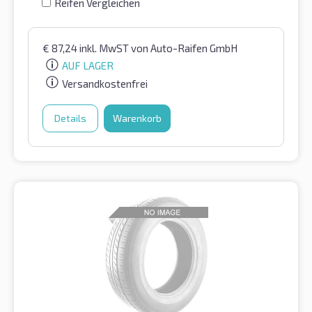
Reifen Vergleichen
€
87,24
inkl. MwST
von Auto-Raifen GmbH
AUF LAGER
Versandkostenfrei
Details
Warenkorb