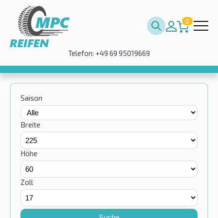
0
Telefon: +49 69 95019669
Saison
Breite
Höhe
Zoll
Suche