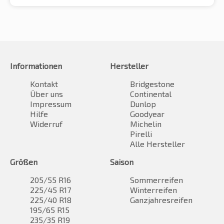
Informationen
Hersteller
Kontakt
Bridgestone
Über uns
Continental
Impressum
Dunlop
Hilfe
Goodyear
Widerruf
Michelin
Pirelli
Alle Hersteller
Größen
Saison
205/55 R16
Sommerreifen
225/45 R17
Winterreifen
225/40 R18
Ganzjahresreifen
195/65 R15
235/35 R19