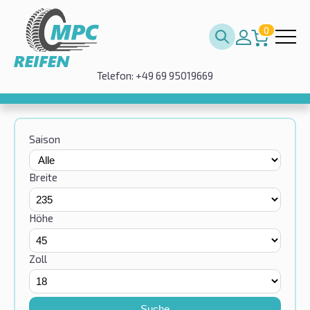
0
Telefon: +49 69 95019669
Saison
Breite
Höhe
Zoll
Suche