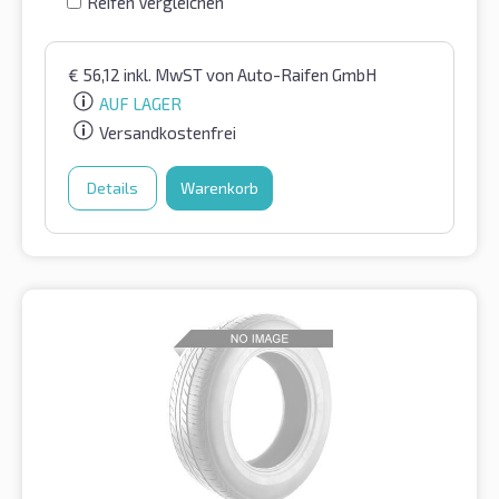
Reifen Vergleichen
€
56,12
inkl. MwST
von Auto-Raifen GmbH
AUF LAGER
Versandkostenfrei
Details
Warenkorb