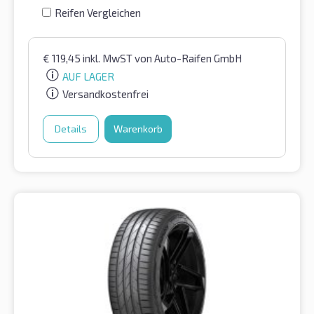
Reifen Vergleichen
€
119,45
inkl. MwST
von Auto-Raifen GmbH
AUF LAGER
Versandkostenfrei
Details
Warenkorb