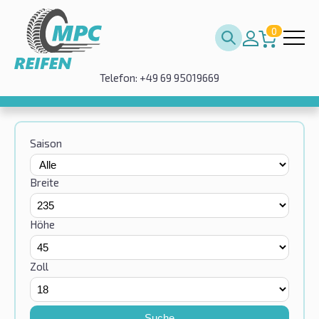
0
Telefon: +49 69 95019669
Saison
Breite
Höhe
Zoll
Suche