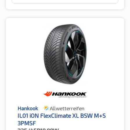
Hankook
Allwetterreifen
IL01 iON FlexClimate XL BSW M+S
3PMSF