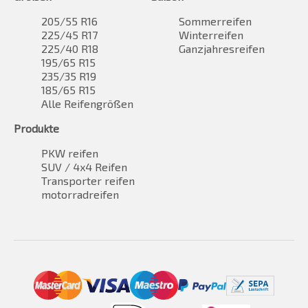
205/55 R16
Sommerreifen
225/45 R17
Winterreifen
225/40 R18
Ganzjahresreifen
195/65 R15
235/35 R19
185/65 R15
Alle Reifengrößen
Produkte
PKW reifen
SUV / 4x4 Reifen
Transporter reifen
motorradreifen