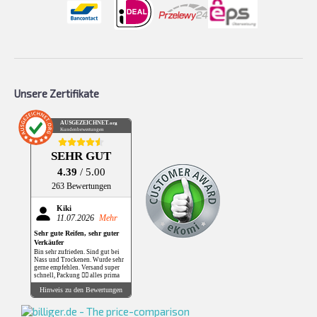
Unsere Zertifikate
AUSGEZEICHNET
.org
Kundenbewertungen
SEHR GUT
4.39
/ 5.00
263 Bewertungen
Kiki
11.07.2026
Mehr
Sehr gute Reifen, sehr guter
Verkäufer
Bin sehr zufrieden. Sind gut bei
Nass und Trockenen. Wurde sehr
gerne empfehlen. Versand super
schnell, Packung 👌🏻 alles prima
Hinweis zu den Bewertungen