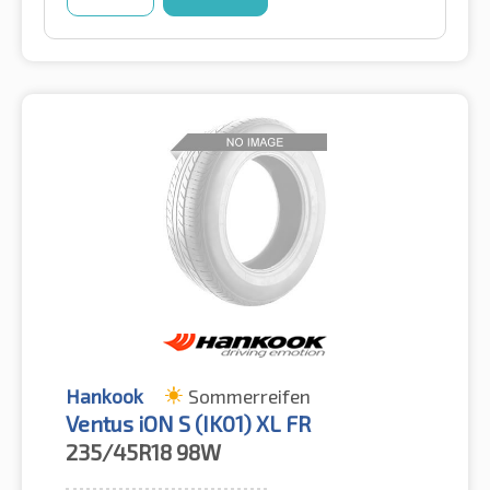
Hankook
Sommerreifen
Ventus iON S ​​(IK01) XL FR
235/45R18
98W