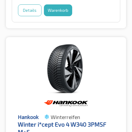
Details
Warenkorb
Hankook
Winterreifen
Winter i*cept Evo 4 W340 3PMSF
M+S