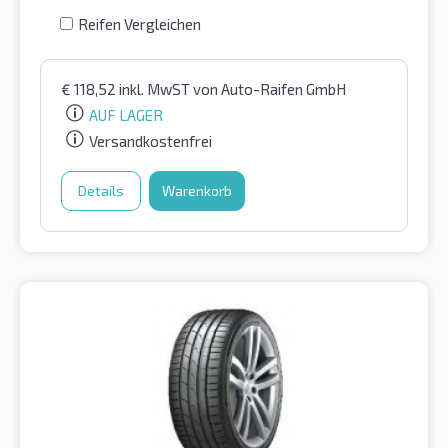
Reifen Vergleichen
€
118,52
inkl. MwST
von Auto-Raifen GmbH
AUF LAGER
Versandkostenfrei
Details
Warenkorb