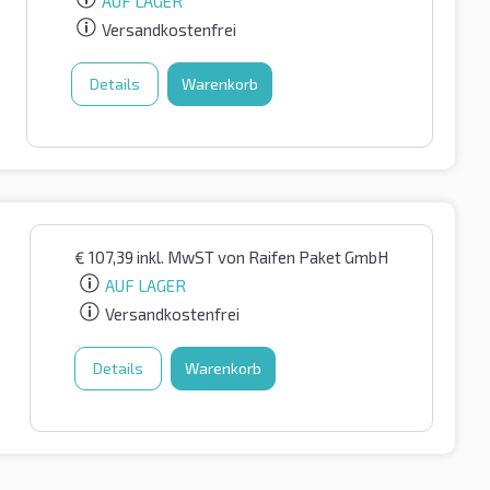
AUF LAGER
Versandkostenfrei
Details
Warenkorb
€
107,39
inkl. MwST
von Raifen Paket GmbH
AUF LAGER
Versandkostenfrei
Details
Warenkorb