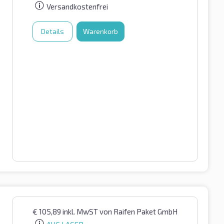
Versandkostenfrei
Details
Warenkorb
€
105,89
inkl. MwST
von Raifen Paket GmbH