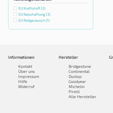
EU Kraftstoff
(2)
EU Nasshaftung
(3)
EU Rollgeräusch
(1)
Informationen
Hersteller
G
Kontakt
Bridgestone
Über uns
Continental
Impressum
Dunlop
Hilfe
Goodyear
Widerruf
Michelin
Pirelli
Alle Hersteller