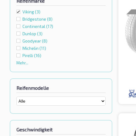
Reifenmarke
Viking
(3)
Bridgestone
(8)
Continental
(17)
Dunlop
(3)
Goodyear
(8)
Michelin
(11)
Pirelli
(16)
Mehr...
Reifenmodelle
Geschwindigkeit