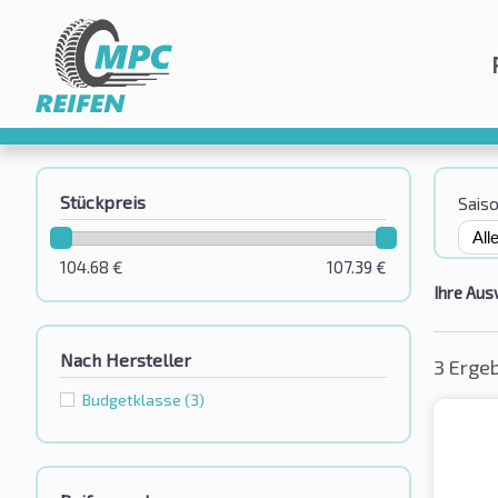
Stückpreis
Sais
104.68
€
107.39
€
Ihre Aus
Nach Hersteller
3 Erge
Budgetklassе
(3)