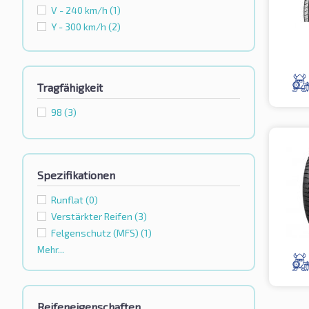
V - 240 km/h
(1)
Y - 300 km/h
(2)
Tragfähigkeit
98
(3)
Spezifikationen
Runflat
(0)
Verstärkter Reifen
(3)
Felgenschutz (MFS)
(1)
Mehr...
Reifeneigenschaften