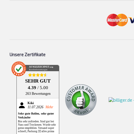
Unsere Zertifikate
AUSGEZEICHNET
.org
Kundenbewertungen
SEHR GUT
4.39
/ 5.00
263 Bewertungen
Kiki
11.07.2026
Mehr
Sehr gute Reifen, sehr guter
Verkäufer
Bin sehr zufrieden. Sind gut bei
Nass und Trockenen. Wurde sehr
gerne empfehlen. Versand super
schnell, Packung 👌🏻 alles prima