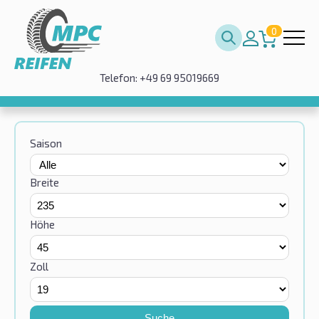
0
Telefon: +49 69 95019669
Saison
Breite
Höhe
Zoll
Suche