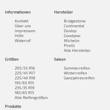
Informationen
Hersteller
Kontakt
Bridgestone
Über uns
Continental
Impressum
Dunlop
Hilfe
Goodyear
Widerruf
Michelin
Pirelli
Alle Hersteller
Größen
Saison
205/55 R16
Sommerreifen
225/45 R17
Winterreifen
225/40 R18
Ganzjahresreifen
195/65 R15
235/35 R19
185/65 R15
Alle Reifengrößen
Produkte