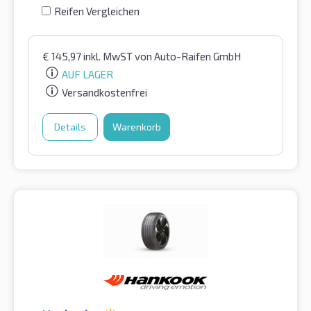
Reifen Vergleichen
€
145,97
inkl. MwST
von Auto-Raifen GmbH
AUF LAGER
Versandkostenfrei
Details
Warenkorb