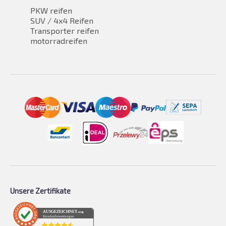
PKW reifen
SUV / 4x4 Reifen
Transporter reifen
motorradreifen
Unsere Zertifikate
AUSGEZEICHNET
.org
Kundenbewertungen