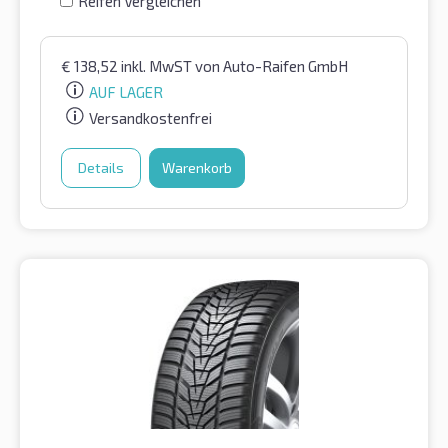
Reifen Vergleichen
€
138,52
inkl. MwST
von Auto-Raifen GmbH
AUF LAGER
Versandkostenfrei
Details
Warenkorb