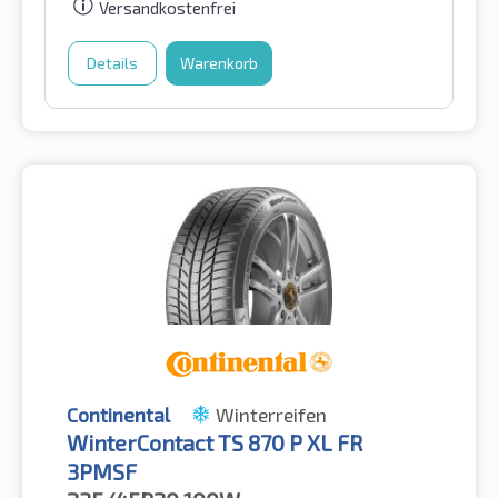
Versandkostenfrei
Details
Warenkorb
Continental
Winterreifen
WinterContact TS 870 P XL FR
3PMSF