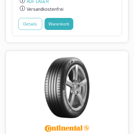
AUF LAGER
Versandkostenfrei
Details
Warenkorb