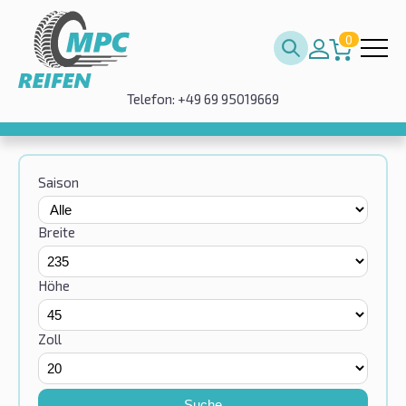
0
Telefon: +49 69 95019669
Saison
Breite
Höhe
Zoll
Suche