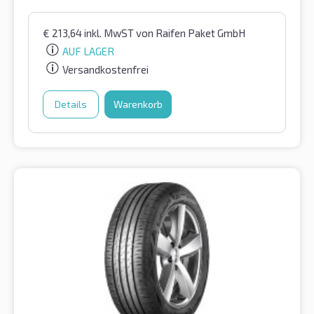
€
213,64
inkl. MwST
von Raifen Paket GmbH
AUF LAGER
Versandkostenfrei
Details
Warenkorb