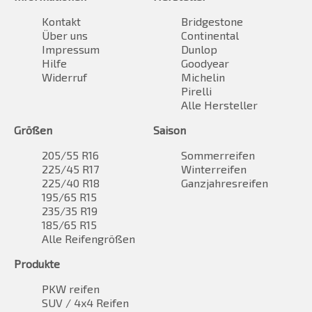
Kontakt
Bridgestone
Über uns
Continental
Impressum
Dunlop
Hilfe
Goodyear
Widerruf
Michelin
Pirelli
Alle Hersteller
Größen
Saison
205/55 R16
Sommerreifen
225/45 R17
Winterreifen
225/40 R18
Ganzjahresreifen
195/65 R15
235/35 R19
185/65 R15
Alle Reifengrößen
Produkte
PKW reifen
SUV / 4x4 Reifen