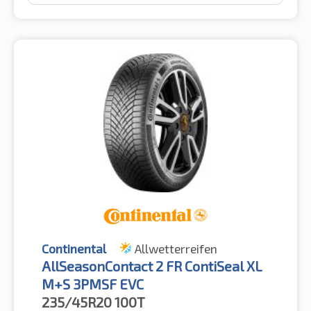
Continental
Allwetterreifen
AllSeasonContact 2 FR ContiSeal XL
M+S 3PMSF EVC
235/45R20
100T