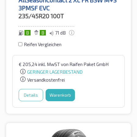
3PMSF EVC
235/45R20
100T
B
B
71 dB
Reifen Vergleichen
€
205,24
inkl. MwST
von Raifen Paket GmbH
GERINGER LAGERBESTAND
Versandkostenfrei
Details
Warenkorb