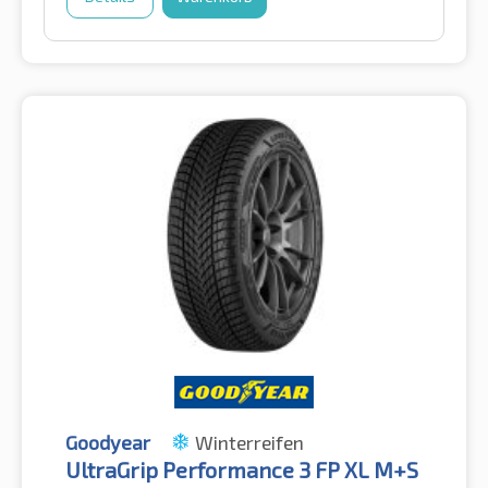
Goodyear
Winterreifen
UltraGrip Performance 3 FP XL M+S