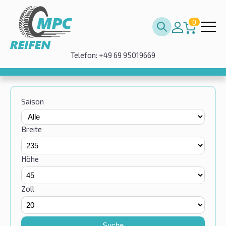
0
Telefon: +49 69 95019669
Saison
Breite
Höhe
Zoll
Suche