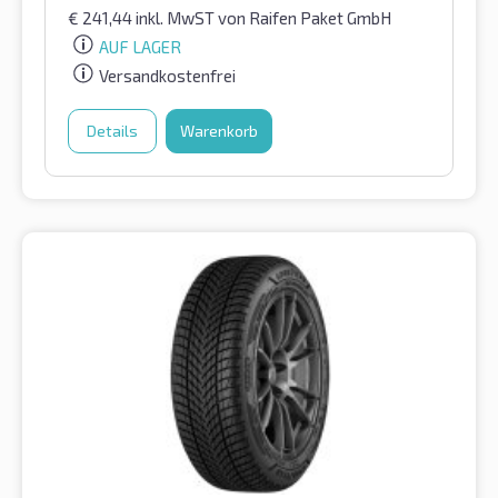
€
241,44
inkl. MwST
von Raifen Paket GmbH
AUF LAGER
Versandkostenfrei
Details
Warenkorb