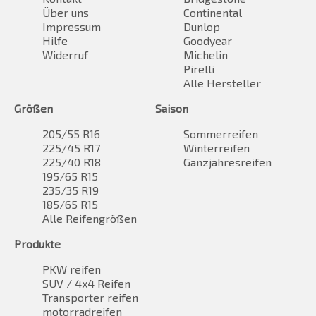
Über uns
Continental
Impressum
Dunlop
Hilfe
Goodyear
Widerruf
Michelin
Pirelli
Alle Hersteller
Größen
Saison
205/55 R16
Sommerreifen
225/45 R17
Winterreifen
225/40 R18
Ganzjahresreifen
195/65 R15
235/35 R19
185/65 R15
Alle Reifengrößen
Produkte
PKW reifen
SUV / 4x4 Reifen
Transporter reifen
motorradreifen