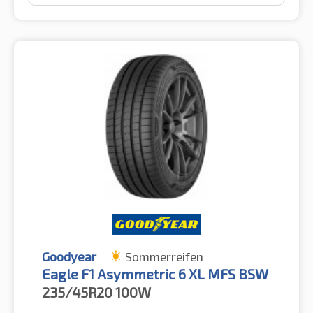
Goodyear
Sommerreifen
Eagle F1 Asymmetric 6 XL MFS BSW
235/45R20
100W