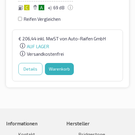
C
A
69 dB
Reifen Vergleichen
€
206,44
inkl. MwST
von Auto-Raifen GmbH
AUF LAGER
Versandkostenfrei
Details
Warenkorb
Informationen
Hersteller
Kontakt
Bridgestone