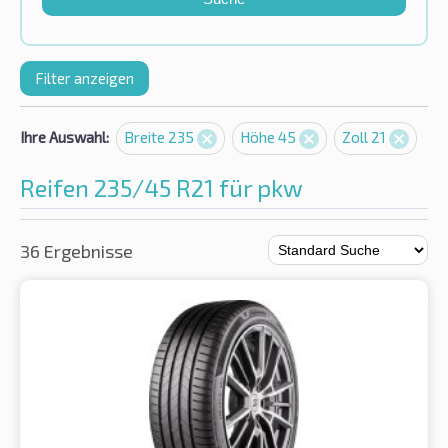
Filter anzeigen
Ihre Auswahl:
Breite 235
Höhe 45
Zoll 21
Reifen 235/45 R21 für pkw
36 Ergebnisse