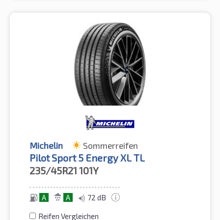
Michelin
Sommerreifen
Pilot Sport 5 Energy XL TL
235/45R21
101Y
A
A
72 dB
Reifen Vergleichen