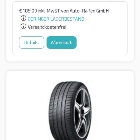
€
185,09
inkl. MwST
von Auto-Raifen GmbH
GERINGER LAGERBESTAND
Versandkostenfrei
Details
Warenkorb