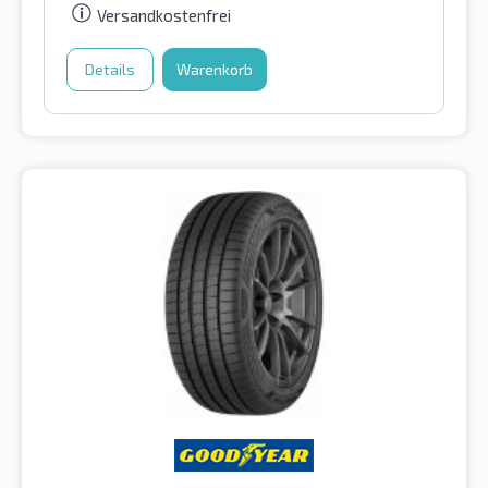
Versandkostenfrei
Details
Warenkorb