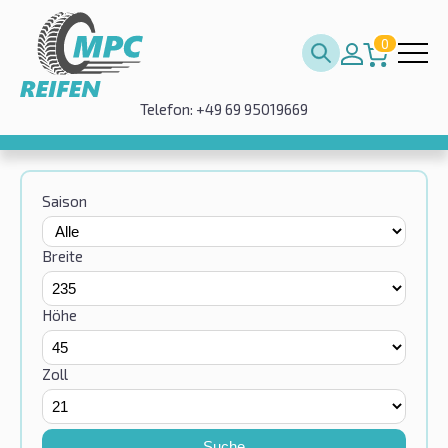
0
Telefon: +49 69 95019669
Saison
Breite
Höhe
Zoll
Suche