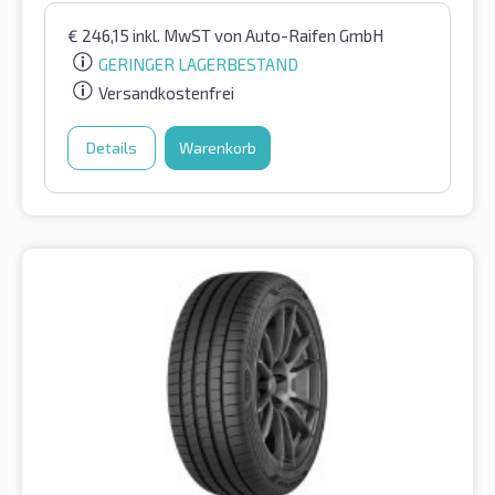
€
246,15
inkl. MwST
von Auto-Raifen GmbH
GERINGER LAGERBESTAND
Versandkostenfrei
Details
Warenkorb