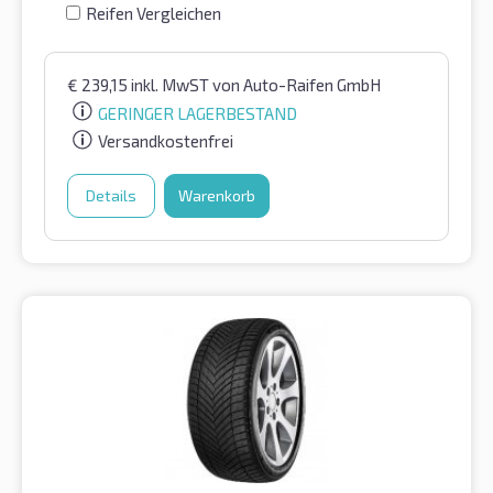
Reifen Vergleichen
€
239,15
inkl. MwST
von Auto-Raifen GmbH
GERINGER LAGERBESTAND
Versandkostenfrei
Details
Warenkorb