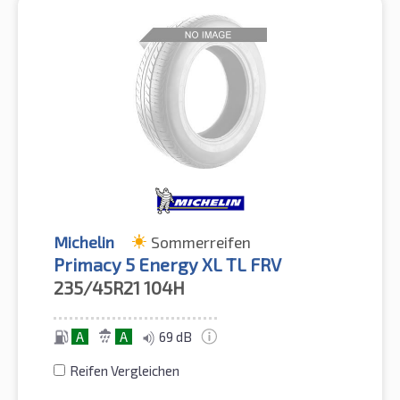
Michelin
Sommerreifen
Primacy 5 Energy XL TL FRV
235/45R21
104H
A
A
69 dB
Reifen Vergleichen