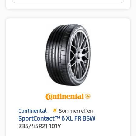
Continental
Sommerreifen
SportContact™ 6 XL FR BSW
235/45R21
101Y