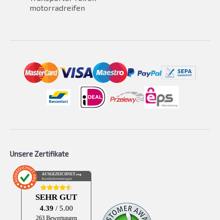
motorradreifen
Unsere Zertifikate
AUSGEZEICHNET
.org
Kundenbewertungen
SEHR GUT
4.39
/ 5.00
263 Bewertungen