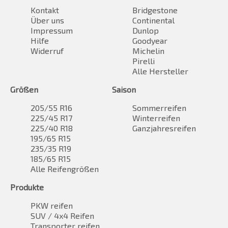
Kontakt
Bridgestone
Über uns
Continental
Impressum
Dunlop
Hilfe
Goodyear
Widerruf
Michelin
Pirelli
Alle Hersteller
Größen
Saison
205/55 R16
Sommerreifen
225/45 R17
Winterreifen
225/40 R18
Ganzjahresreifen
195/65 R15
235/35 R19
185/65 R15
Alle Reifengrößen
Produkte
PKW reifen
SUV / 4x4 Reifen
Transporter reifen