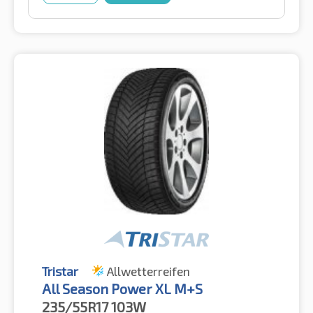
Tristar
Allwetterreifen
All Season Power XL M+S
235/55R17
103W