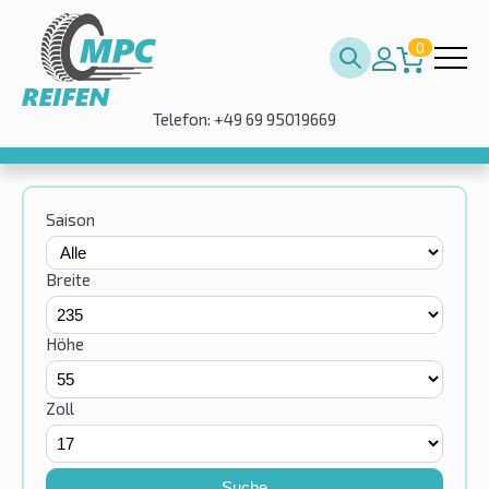
0
Telefon: +49 69 95019669
Saison
Breite
Höhe
Zoll
Suche