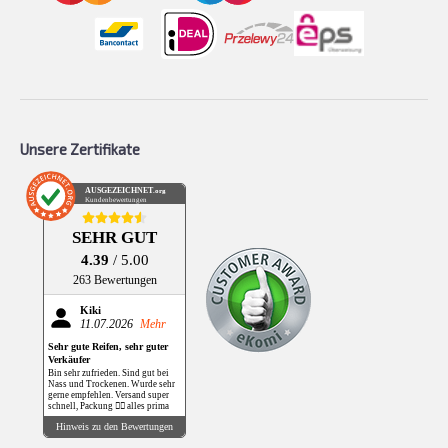
Unsere Zertifikate
AUSGEZEICHNET
.org
Kundenbewertungen
SEHR GUT
4.39
/ 5.00
263 Bewertungen
Kiki
11.07.2026
Mehr
Sehr gute Reifen, sehr guter
Verkäufer
Bin sehr zufrieden. Sind gut bei
Nass und Trockenen. Wurde sehr
gerne empfehlen. Versand super
schnell, Packung 👌🏻 alles prima
Hinweis zu den Bewertungen