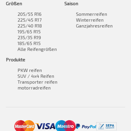
Größen
Saison
205/55 R16
Sommerreifen
225/45 R17
Winterreifen
225/40 R18
Ganzjahresreifen
195/65 R15
235/35 R19
185/65 R15
Alle Reifengrößen
Produkte
PKW reifen
SUV / 4x4 Reifen
Transporter reifen
motorradreifen