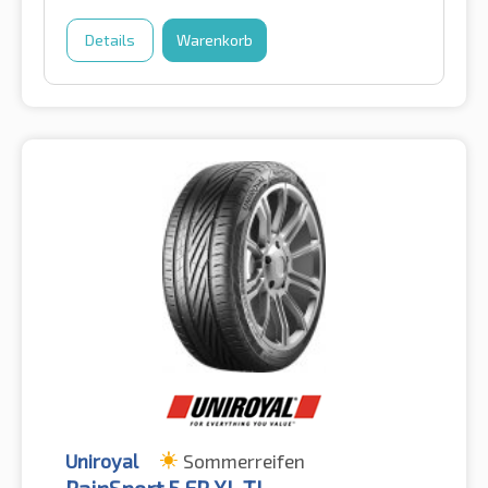
Details
Warenkorb
Uniroyal
Sommerreifen