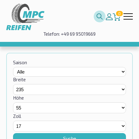
0
Telefon: +49 69 95019669
Saison
Breite
Höhe
Zoll
Suche