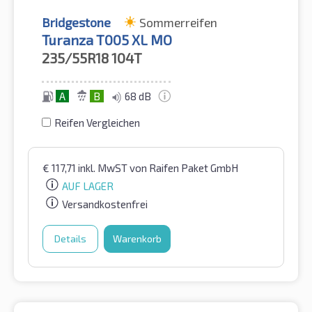
Bridgestone
Sommerreifen
Turanza T005 XL MO
235/55R18
104T
A
B
68 dB
Reifen Vergleichen
€
117,71
inkl. MwST
von Raifen Paket GmbH
AUF LAGER
Versandkostenfrei
Details
Warenkorb