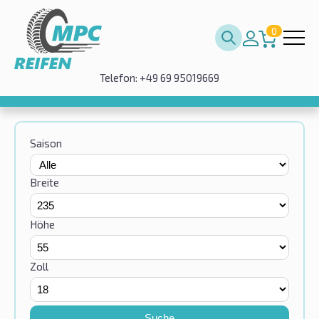
0
Telefon: +49 69 95019669
Saison
Breite
Höhe
Zoll
Suche