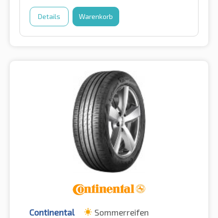
Details
Warenkorb
Continental
Sommerreifen