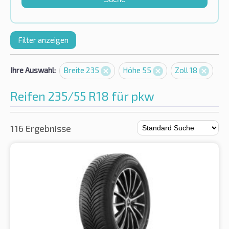
Filter anzeigen
Ihre Auswahl:
Breite 235
Höhe 55
Zoll 18
Reifen 235/55 R18 für pkw
116 Ergebnisse