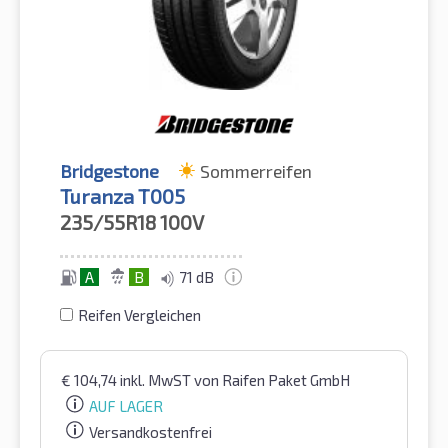
Bridgestone
Sommerreifen
Turanza T005
235/55R18
100V
A
B
71 dB
Reifen Vergleichen
€
104,74
inkl. MwST
von Raifen Paket GmbH
AUF LAGER
Versandkostenfrei