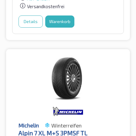
Versandkostenfrei
Details
Warenkorb
Michelin
Winterreifen
Alpin 7 XL M+S 3PMSF TL