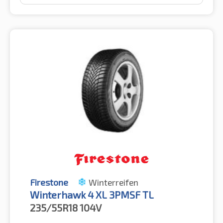
Firestone
Winterreifen
Winterhawk 4 XL 3PMSF TL
235/55R18
104V