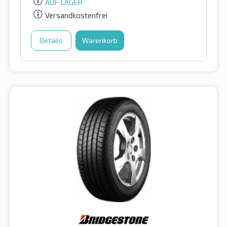
AUF LAGER
Versandkostenfrei
Details
Warenkorb