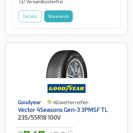
Versandkostenfrei
Details
Warenkorb
Goodyear
Allwetterreifen
Vector 4Seasons Gen-3 3PMSF TL
235/55R18
100V