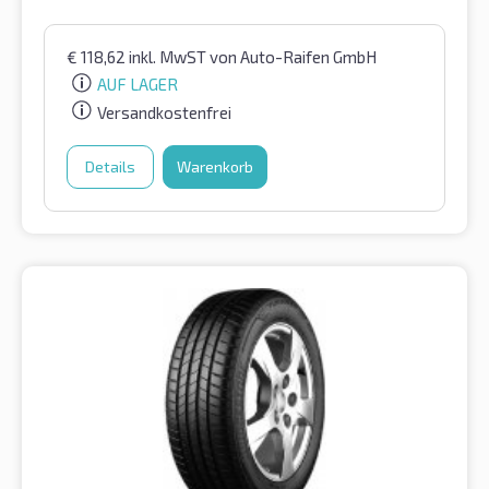
€
118,62
inkl. MwST
von Auto-Raifen GmbH
AUF LAGER
Versandkostenfrei
Details
Warenkorb