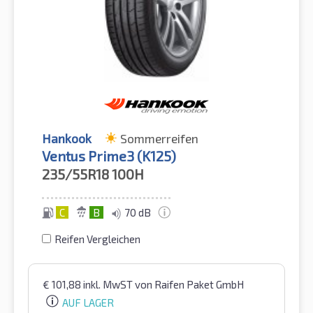
Hankook
Sommerreifen
Ventus Prime3 (K125)
235/55R18
100H
C
B
70 dB
Reifen Vergleichen
€
101,88
inkl. MwST
von Raifen Paket GmbH
AUF LAGER