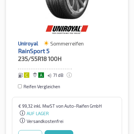
Uniroyal
Sommerreifen
RainSport 5
235/55R18
100H
C
A
71 dB
Reifen Vergleichen
€
99,32
inkl. MwST
von Auto-Raifen GmbH
AUF LAGER
Versandkostenfrei