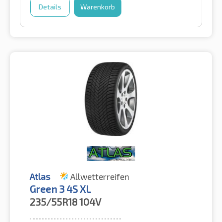
Details
Warenkorb
Atlas
Allwetterreifen
Green 3 4S XL
235/55R18
104V