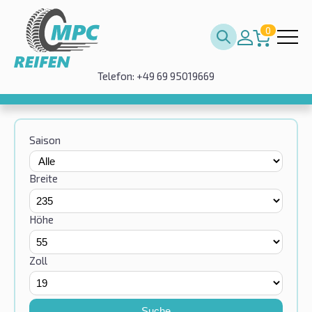
0
Telefon: +49 69 95019669
Saison
Breite
Höhe
Zoll
Suche