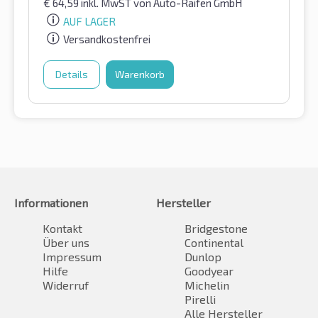
€
64,59
inkl. MwST
von Auto-Raifen GmbH
AUF LAGER
Versandkostenfrei
Details
Warenkorb
Informationen
Hersteller
Kontakt
Bridgestone
Über uns
Continental
Impressum
Dunlop
Hilfe
Goodyear
Widerruf
Michelin
Pirelli
Alle Hersteller