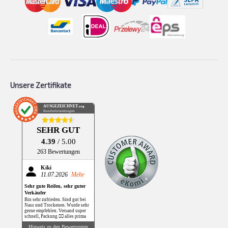
Unsere Zertifikate
AUSGEZEICHNET
.org
Kundenbewertungen
SEHR GUT
4.39
/ 5.00
263 Bewertungen
Kiki
11.07.2026
Mehr
Sehr gute Reifen, sehr guter
Verkäufer
Bin sehr zufrieden. Sind gut bei
Nass und Trockenen. Wurde sehr
gerne empfehlen. Versand super
schnell, Packung 👌🏻 alles prima
Hinweis zu den Bewertungen