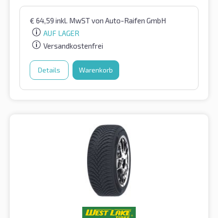
€
64,59
inkl. MwST
von Auto-Raifen GmbH
AUF LAGER
Versandkostenfrei
Details
Warenkorb