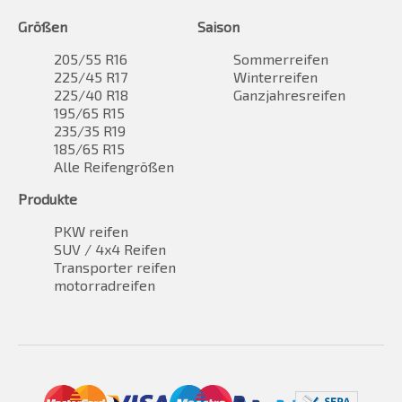
Größen
Saison
205/55 R16
Sommerreifen
225/45 R17
Winterreifen
225/40 R18
Ganzjahresreifen
195/65 R15
235/35 R19
185/65 R15
Alle Reifengrößen
Produkte
PKW reifen
SUV / 4x4 Reifen
Transporter reifen
motorradreifen