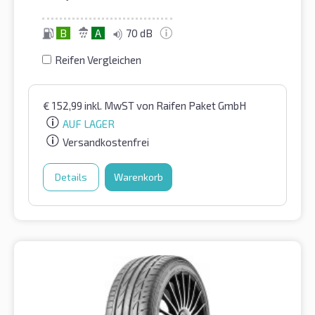
B
A
70 dB
Reifen Vergleichen
€
152,99
inkl. MwST
von Raifen Paket GmbH
AUF LAGER
Versandkostenfrei
Details
Warenkorb