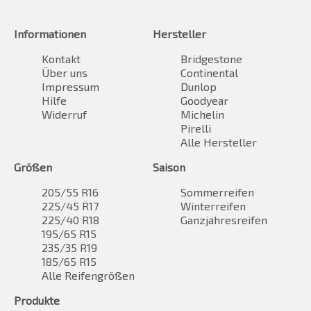
Informationen
Hersteller
Kontakt
Bridgestone
Über uns
Continental
Impressum
Dunlop
Hilfe
Goodyear
Widerruf
Michelin
Pirelli
Alle Hersteller
Größen
Saison
205/55 R16
Sommerreifen
225/45 R17
Winterreifen
225/40 R18
Ganzjahresreifen
195/65 R15
235/35 R19
185/65 R15
Alle Reifengrößen
Produkte