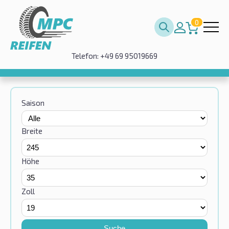
0
Telefon: +49 69 95019669
Saison
Breite
Höhe
Zoll
Suche