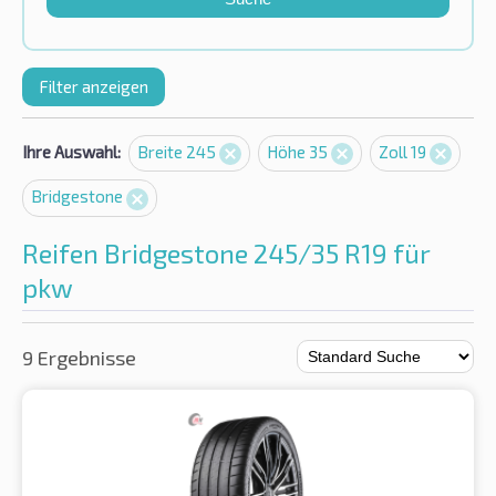
Filter anzeigen
Ihre Auswahl:
Breite 245
Höhe 35
Zoll 19
Bridgestone
Reifen Bridgestone 245/35 R19 für
pkw
9 Ergebnisse