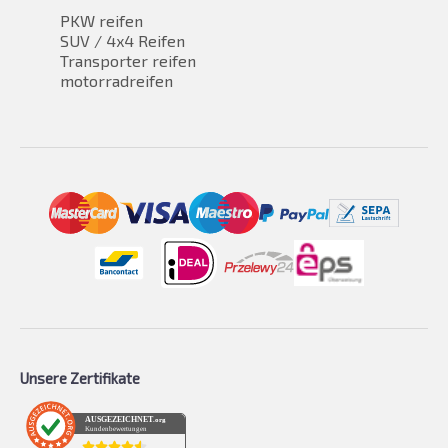
PKW reifen
SUV / 4x4 Reifen
Transporter reifen
motorradreifen
Unsere Zertifikate
AUSGEZEICHNET
.org
Kundenbewertungen