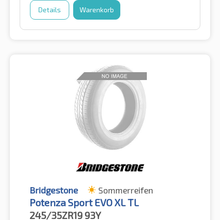
Details
Warenkorb
Bridgestone
Sommerreifen
Potenza Sport EVO XL TL
245/35ZR19
93Y