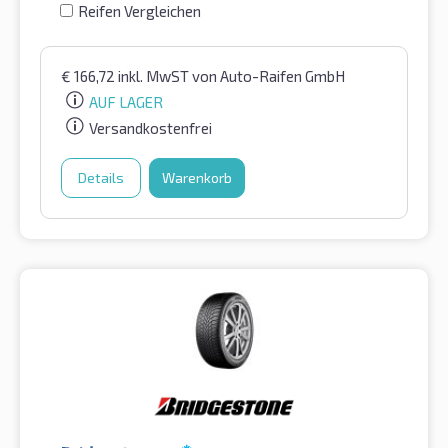
Reifen Vergleichen
€
166,72
inkl. MwST
von Auto-Raifen GmbH
AUF LAGER
Versandkostenfrei
Details
Warenkorb