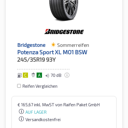
Bridgestone
Sommerreifen
Potenza Sport XL MO1 BSW
245/35R19
93Y
C
A
70 dB
Reifen Vergleichen
€
165,67
inkl. MwST
von Raifen Paket GmbH
AUF LAGER
Versandkostenfrei