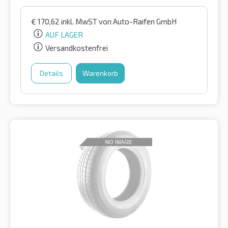
€
170,62
inkl. MwST
von Auto-Raifen GmbH
AUF LAGER
Versandkostenfrei
Details
Warenkorb