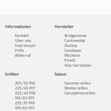
Informationen
Hersteller
Kontakt
Bridgestone
Über uns
Continental
Impressum
Dunlop
Hilfe
Goodyear
Widerruf
Michelin
Pirelli
Alle Hersteller
Größen
Saison
205/55 R16
Sommerreifen
225/45 R17
Winterreifen
225/40 R18
Ganzjahresreifen
195/65 R15
235/35 R19
185/65 R15