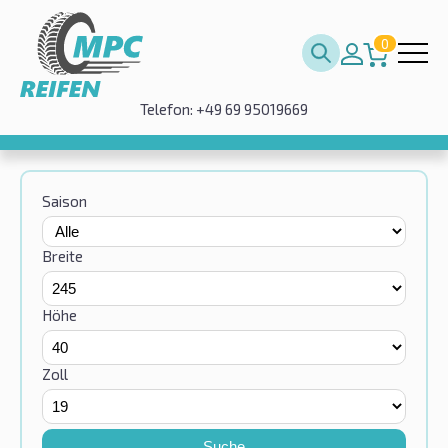
0
Telefon: +49 69 95019669
Saison
Breite
Höhe
Zoll
Suche