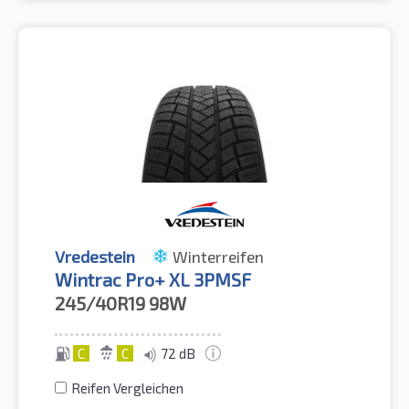
Vredestein
Winterreifen
Wintrac Pro+ XL 3PMSF
245/40R19
98W
C
C
72 dB
Reifen Vergleichen