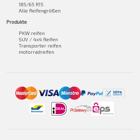
185/65 R15
Alle Reifengrößen
Produkte
PKW reifen
SUV / 4x4 Reifen
Transporter reifen
motorradreifen