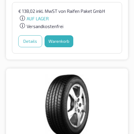
€
138,02
inkl. MwST
von Raifen Paket GmbH
AUF LAGER
Versandkostenfrei
Details
Warenkorb