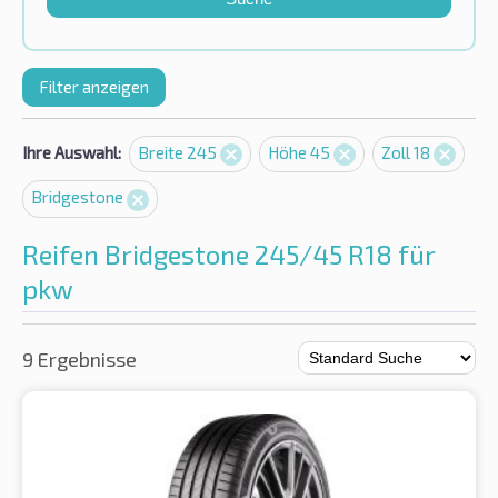
Filter anzeigen
Ihre Auswahl:
Breite 245
Höhe 45
Zoll 18
Bridgestone
Reifen Bridgestone 245/45 R18 für
pkw
9 Ergebnisse