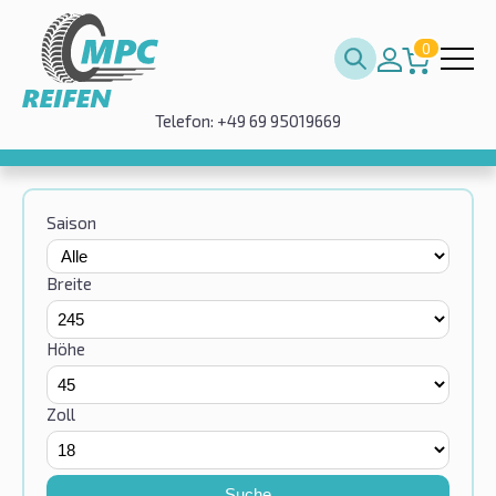
0
Telefon: +49 69 95019669
Saison
Breite
Höhe
Zoll
Suche