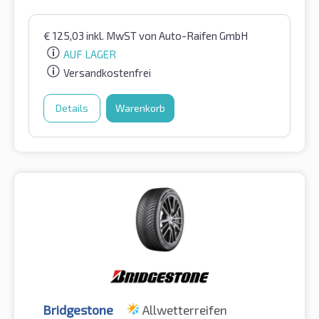
€
125,03
inkl. MwST
von Auto-Raifen GmbH
AUF LAGER
Versandkostenfrei
Details
Warenkorb
Bridgestone
Allwetterreifen