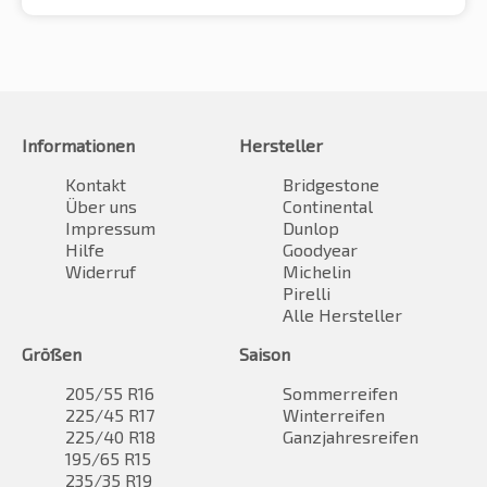
Informationen
Hersteller
Kontakt
Bridgestone
Über uns
Continental
Impressum
Dunlop
Hilfe
Goodyear
Widerruf
Michelin
Pirelli
Alle Hersteller
Größen
Saison
205/55 R16
Sommerreifen
225/45 R17
Winterreifen
225/40 R18
Ganzjahresreifen
195/65 R15
235/35 R19