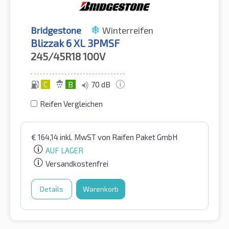
Bridgestone
Winterreifen
Blizzak 6 XL 3PMSF
245/45R18
100V
C
B
70 dB
Reifen Vergleichen
€
164,14
inkl. MwST
von Raifen Paket GmbH
AUF LAGER
Versandkostenfrei
Details
Warenkorb