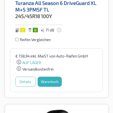
Turanza All Season 6 DriveGuard XL
M+S 3PMSF TL
245/45R18
100Y
D
B
71 dB
Reifen Vergleichen
€
158,94
inkl. MwST
von Auto-Raifen GmbH
AUF LAGER
Versandkostenfrei
Details
Warenkorb