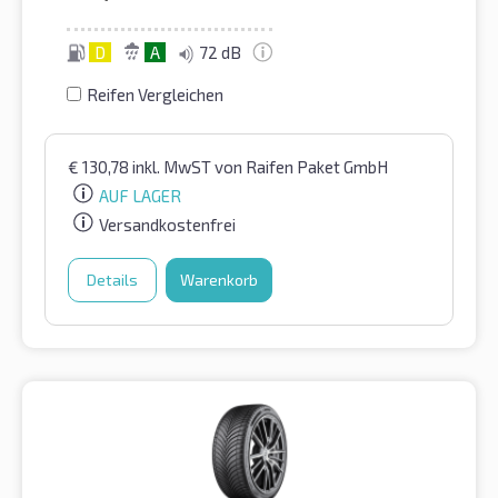
D
A
72 dB
Reifen Vergleichen
€
130,78
inkl. MwST
von Raifen Paket GmbH
AUF LAGER
Versandkostenfrei
Details
Warenkorb