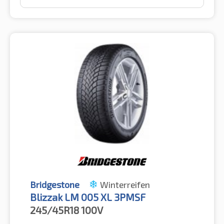
Bridgestone
Winterreifen
Blizzak LM 005 XL 3PMSF
245/45R18
100V