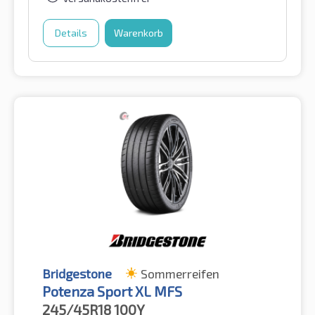
Details
Warenkorb
Bridgestone
Sommerreifen
Potenza Sport XL MFS
245/45R18
100Y