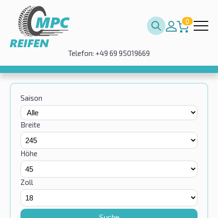
0
Telefon: +49 69 95019669
Saison
Breite
Höhe
Zoll
Suche