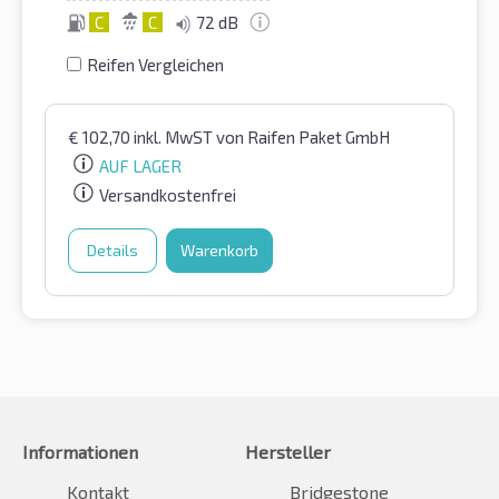
C
C
72 dB
Reifen Vergleichen
€
102,70
inkl. MwST
von Raifen Paket GmbH
AUF LAGER
Versandkostenfrei
Details
Warenkorb
Informationen
Hersteller
Kontakt
Bridgestone