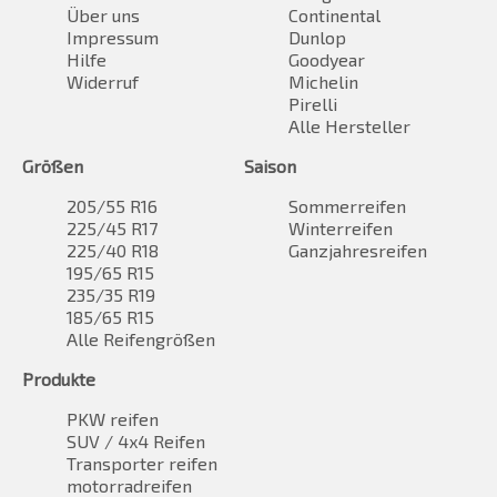
Über uns
Continental
Impressum
Dunlop
Hilfe
Goodyear
Widerruf
Michelin
Pirelli
Alle Hersteller
Größen
Saison
205/55 R16
Sommerreifen
225/45 R17
Winterreifen
225/40 R18
Ganzjahresreifen
195/65 R15
235/35 R19
185/65 R15
Alle Reifengrößen
Produkte
PKW reifen
SUV / 4x4 Reifen
Transporter reifen
motorradreifen